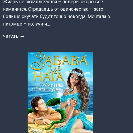
Жизнь не складывается – поверь, скоро все
изменится. Страдаешь от одиночества – зато
больше скучать будет точно некогда. Мечтала о
питомце – получи и…
РОЖДЕСТВЕНСКАЯ
ЧИТАТЬ
ИСТОРИЯ.
ОСТОРОЖНО,
ЗЛАЯ
ПОПАДАНКА!
(ЛИДИЯ
ДЕМИДОВА)