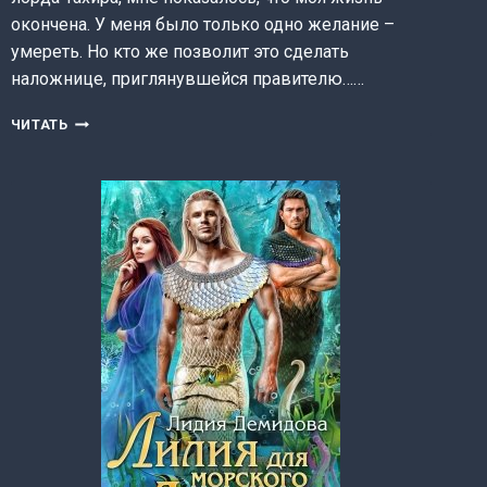
окончена. У меня было только одно желание –
умереть. Но кто же позволит это сделать
наложнице, приглянувшейся правителю……
НЯНЬКА
ЧИТАТЬ
ДЛЯ
ЗМЕЁНЫША
(ЛИДИЯ
ДЕМИДОВА)