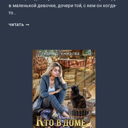
в маленькой девочке, дочери той, с кем он когда-
то…
БЛЮЗ
ЧИТАТЬ
—
МУЗЫКА
ЖЕЛАНИЙ
(ЛИДИЯ
ДЕМИДОВА)