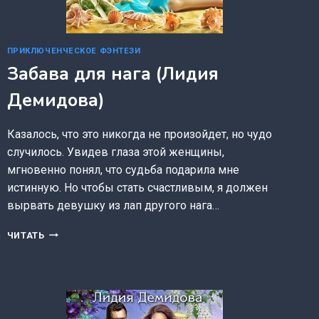
ПРИКЛЮЧЕНЧЕСКОЕ ФЭНТЕЗИ
Забава для нага (Лидия
Демидова)
Казалось, что это никогда не произойдет, но чудо
случилось. Увидев глаза этой женщины,
мгновенно понял, что судьба подарила мне
истинную. Но чтобы стать счастливым, я должен
вырвать девушку из лап другого нага…
ЗАБАВА
ЧИТАТЬ
ДЛЯ
НАГА
(ЛИДИЯ
ДЕМИДОВА)