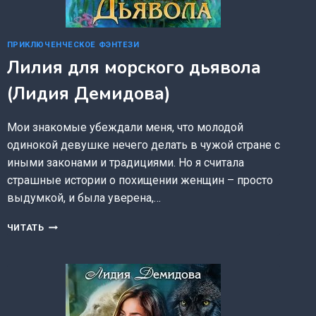
ПРИКЛЮЧЕНЧЕСКОЕ ФЭНТЕЗИ
Лилия для морского дьявола
(Лидия Демидова)
Мои знакомые убеждали меня, что молодой
одинокой девушке нечего делать в чужой стране с
иными законами и традициями. Но я считала
страшные истории о похищении женщин – просто
выдумкой, и была уверена,…
ЛИЛИЯ
ЧИТАТЬ
ДЛЯ
МОРСКОГО
ДЬЯВОЛА
(ЛИДИЯ
ДЕМИДОВА)