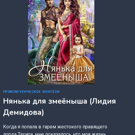
ПРИКЛЮЧЕНЧЕСКОЕ ФЭНТЕЗИ
Нянька для змеёныша (Лидия
Демидова)
Когда я попала в гарем жестокого правящего
лорда Тахира, мне показалось, что моя жизнь