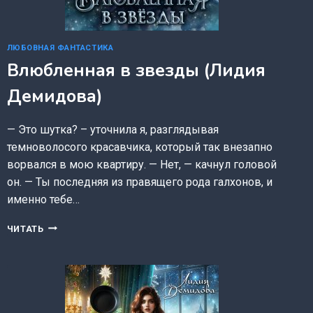
ЛЮБОВНАЯ ФАНТАСТИКА
Влюбленная в звезды (Лидия
Демидова)
— Это шутка? – уточнила я, разглядывая
темноволосого красавчика, который так внезапно
ворвался в мою квартиру. — Нет, — качнул головой
он. — Ты последняя из правящего рода галхонов, и
именно тебе…
ВЛЮБЛЕННАЯ
ЧИТАТЬ
В
ЗВЕЗДЫ
(ЛИДИЯ
ДЕМИДОВА)