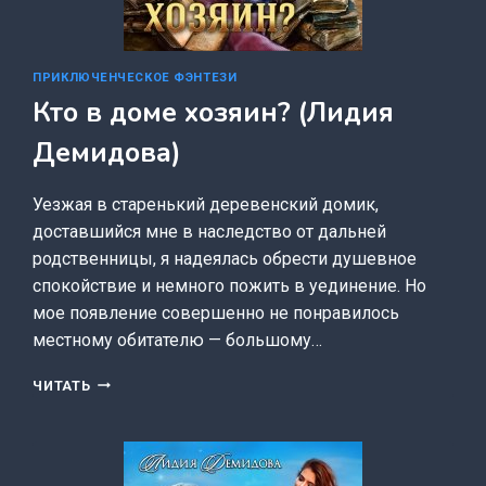
ПРИКЛЮЧЕНЧЕСКОЕ ФЭНТЕЗИ
Кто в доме хозяин? (Лидия
Демидова)
Уезжая в старенький деревенский домик,
доставшийся мне в наследство от дальней
родственницы, я надеялась обрести душевное
спокойствие и немного пожить в уединение. Но
мое появление совершенно не понравилось
местному обитателю — большому…
КТО
ЧИТАТЬ
В
ДОМЕ
ХОЗЯИН?
(ЛИДИЯ