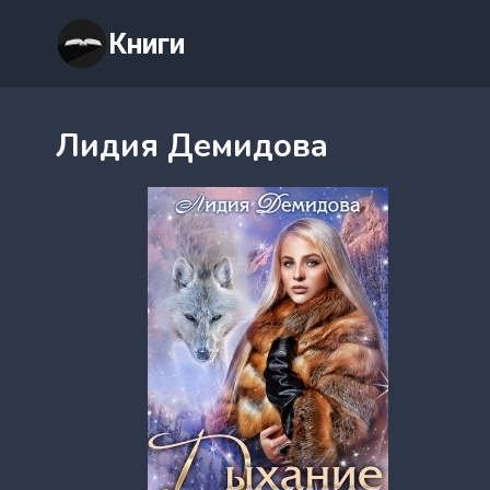
Перейти
Книги
к
содержимому
Лидия Демидова