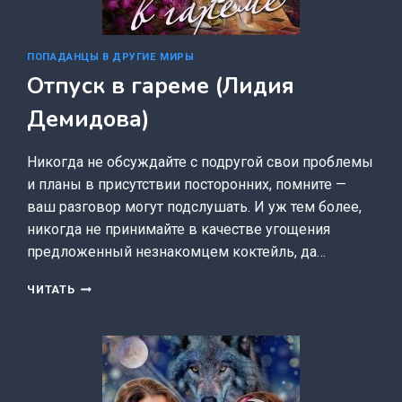
ПОПАДАНЦЫ В ДРУГИЕ МИРЫ
Отпуск в гареме (Лидия
Демидова)
Никогда не обсуждайте с подругой свои проблемы
и планы в присутствии посторонних, помните —
ваш разговор могут подслушать. И уж тем более,
никогда не принимайте в качестве угощения
предложенный незнакомцем коктейль, да…
ОТПУСК
ЧИТАТЬ
В
ГАРЕМЕ
(ЛИДИЯ
ДЕМИДОВА)