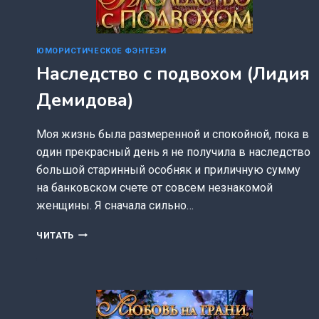
ЮМОРИСТИЧЕСКОЕ ФЭНТЕЗИ
Наследство с подвохом (Лидия
Демидова)
Моя жизнь была размеренной и спокойной, пока в
один прекрасный день я не получила в наследство
большой старинный особняк и приличную сумму
на банковском счете от совсем незнакомой
женщины. Я сначала сильно…
НАСЛЕДСТВО
ЧИТАТЬ
С
ПОДВОХОМ
(ЛИДИЯ
ДЕМИДОВА)