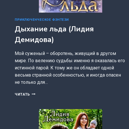
ПРИКЛЮЧЕНЧЕСКОЕ ФЭНТЕЗИ
Дыхание льда (Лидия
Демидова)
Мой суженый – оборотень, живущий в другом
мире. По велению судьбы именно я оказалась его
истинной парой. К тому же он обладает одной
весьма странной особенностью, и иногда опасен
не только для…
ДЫХАНИЕ
ЧИТАТЬ
ЛЬДА
(ЛИДИЯ
ДЕМИДОВА)