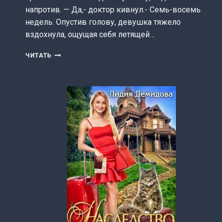
напротив. — Да,- доктор кивнул.- Семь-восемь
недель. Опустив голову, девушка тяжело
вздохнула, ощущая себя летящей…
НАСЛЕДНИК
ЧИТАТЬ
ДЛЯ
АСЛАНА
(ЛИДИЯ
ДЕМИДОВА)