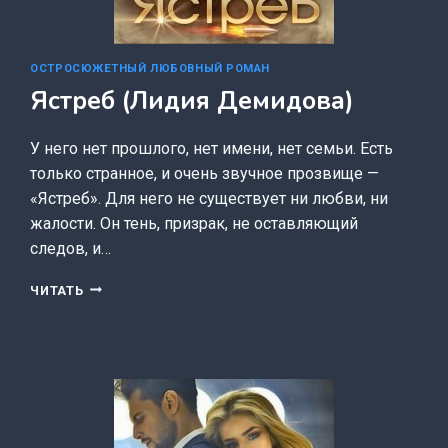
ОСТРОСЮЖЕТНЫЙ ЛЮБОВНЫЙ РОМАН
Ястреб (Лидия Демидова)
У него нет прошлого, нет имени, нет семьи. Есть
только странное, и очень звучное прозвище —
«Ястреб». Для него не существует ни любви, ни
жалости. Он тень, призрак, не оставляющий
следов, и…
ЯСТРЕБ
ЧИТАТЬ
(ЛИДИЯ
ДЕМИДОВА)