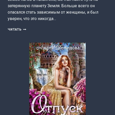
затерянную планету Земля. Больше всего он
опасался стать зависимым от женщины, и был
уверен, что это никогда…
ЖЕЛАННАЯ
ЧИТАТЬ
ДЛЯ
НАГА
(ЛИДИЯ
ДЕМИДОВА)