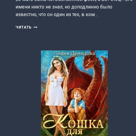
имени никто не знал, но доподлинно было
известно, что он один из тех, в ком…
ЛЮБОВЬ
ЧИТАТЬ
НА
ГРАНИ,
ИЛИ
ФЕЯ
НА
МЕТЛЕ
(ЛИДИЯ
ДЕМИДОВА)