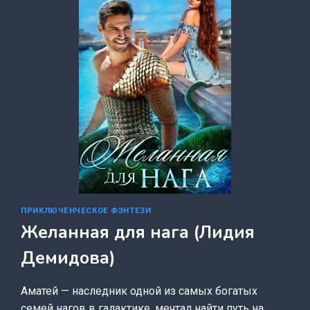
ДЕМИДОВА)
ПРИКЛЮЧЕНЧЕСКОЕ ФЭНТЕЗИ
Желанная для нага (Лидия
Демидова)
Аматей — наследник одной из самых богатых
семей нагов в галактике, мечтал найти путь на