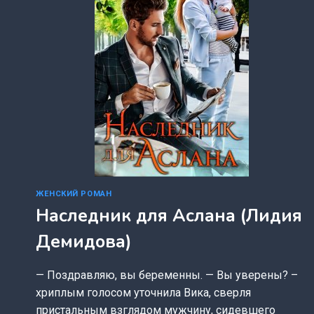
ЖЕНСКИЙ РОМАН
Наследник для Аслана (Лидия
Демидова)
— Поздравляю, вы беременны. — Вы уверены? –
хриплым голосом уточнила Вика, сверля
пристальным взглядом мужчину, сидевшего