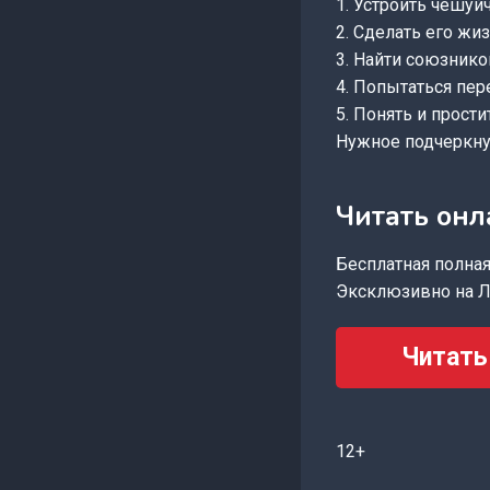
1. Устроить чешуй
2. Сделать его жи
3. Найти союзнико
4. Попытаться пе
5. Понять и прости
Нужное подчеркну
Читать онл
Бесплатная полная 
Эксклюзивно на Л
Читать
12+