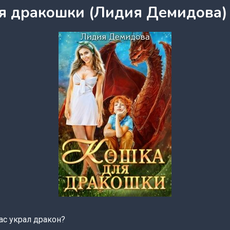
я дракошки (Лидия Демидова)
вас украл дракон?