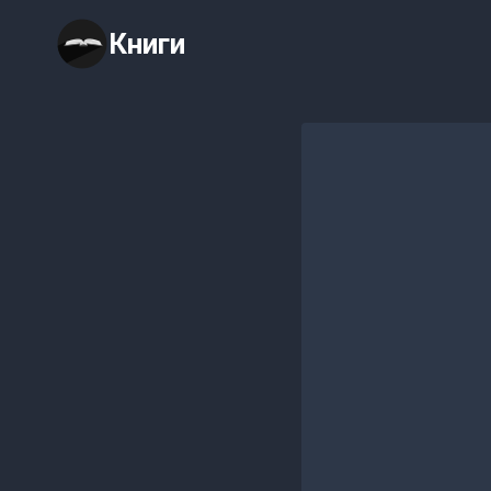
Перейти
Книги
к
содержимому