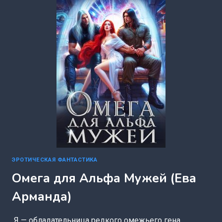
РЕВА)
ЭРОТИЧЕСКАЯ ФАНТАСТИКА
Омега для Альфа Мужей (Ева
Арманда)
Я — обладательница редкого омежьего гена,