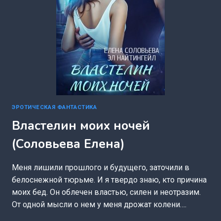
ЭРОТИЧЕСКАЯ ФАНТАСТИКА
Властелин моих ночей
(Соловьева Елена)
Меня лишили прошлого и будущего, заточили в
белоснежной тюрьме. И я твердо знаю, кто причина
моих бед. Он облечен властью, силен и неотразим.
От одной мысли о нем у меня дрожат колени….