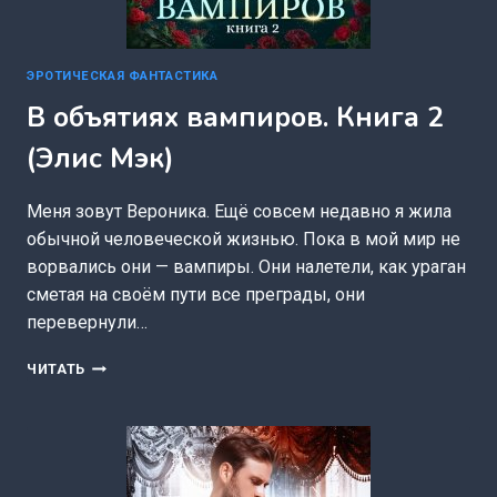
ЭРОТИЧЕСКАЯ ФАНТАСТИКА
В объятиях вампиров. Книга 2
(Элис Мэк)
Меня зовут Вероника. Ещё совсем недавно я жила
обычной человеческой жизнью. Пока в мой мир не
ворвались они — вампиры. Они налетели, как ураган
сметая на своём пути все преграды, они
перевернули…
В
ЧИТАТЬ
ОБЪЯТИЯХ
ВАМПИРОВ.
КНИГА
2
(ЭЛИС