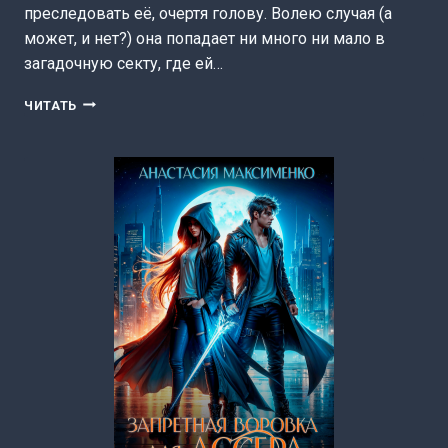
преследовать её, очертя голову. Волею случая (а
может, и нет?) она попадает ни много ни мало в
загадочную секту, где ей…
ПРОКЛЯТИЕ
ЧИТАТЬ
АЛЛЫ
(ЕКАТЕРИНА
СОЛОВЬЁВА)