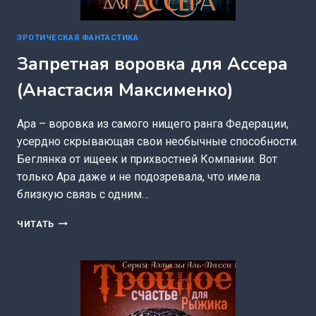
ЭРОТИЧЕСКАЯ ФАНТАСТИКА
Запретная воровка для Ассера
(Анастасия Максименко)
Ара – воровка из самого нищего ранга Федерации,
усердно скрывающая свои необычные способности.
Беглянка от ищеек и прихвостней Компании. Вот
только Ара даже и не подозревала, что имела
близкую связь с одним…
ЗАПРЕТНАЯ
ЧИТАТЬ
ВОРОВКА
ДЛЯ
АССЕРА
(АНАСТАСИЯ
МАКСИМЕНКО)