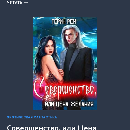
ВЛАСТЕЛИН
ЧИТАТЬ
МОИХ
НОЧЕЙ
(СОЛОВЬЕВА
ЕЛЕНА)
ЭРОТИЧЕСКАЯ ФАНТАСТИКА
Совершенство, или Цена