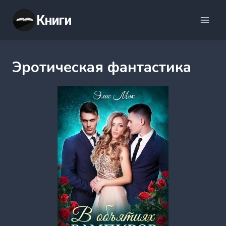
Перейти
Книги
к
содержимому
Эротическая фантастика