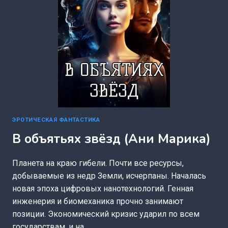
ЭРОТИЧЕСКАЯ ФАНТАСТИКА
В объятьях звёзд (Ани Марика)
Планета на краю гибели. Почти все ресурсы,
добываемые из недр Земли, исчерпаны. Началась
новая эпоха цифровых нанотехнологий. Генная
инженерия и биомеханика прочно занимают
позиции. Экономический кризис ударил по всем
государствам, и на…