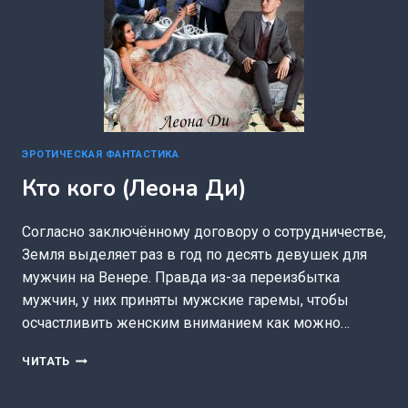
ЭРОТИЧЕСКАЯ ФАНТАСТИКА
Кто кого (Леона Ди)
Согласно заключённому договору о сотрудничестве,
Земля выделяет раз в год по десять девушек для
мужчин на Венере. Правда из-за переизбытка
мужчин, у них приняты мужские гаремы, чтобы
осчастливить женским вниманием как можно…
КТО
ЧИТАТЬ
КОГО
(ЛЕОНА