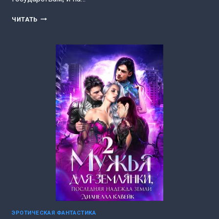
В
ЧИТАТЬ
ОБЪЯТЬЯХ
ЗВЁЗД
(АНИ
МАРИКА)
ЭРОТИЧЕСКАЯ ФАНТАСТИКА