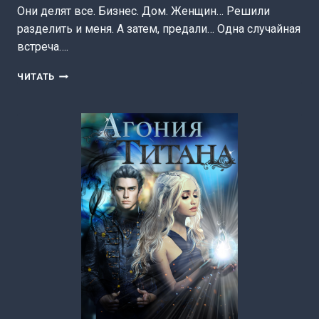
Они делят все. Бизнес. Дом. Женщин… Решили
разделить и меня. А затем, предали… Одна случайная
встреча….
ТРОЙНОЕ
ЧИТАТЬ
СЧАСТЬЕ
ДЛЯ
РЫЖИКА
(ЕЛЕНА
АБЕРНАТИ)