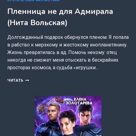
ЭРОТИЧЕСКАЯ ФАНТАСТИКА
Пленница не для Адмирала
(Нита Вольская)
Долгожданный подарок обернулся пленом. Я попала
в рабство к мерзкому и жестокому инопланетянину.
Жизнь превратилась в ад. Помочь некому: отец
никогда не сможет меня отыскать в бескрайних
просторах космоса, а судьба «игрушки…
ПЛЕННИЦА
ЧИТАТЬ
НЕ
ДЛЯ
АДМИРАЛА
(НИТА
ВОЛЬСКАЯ)