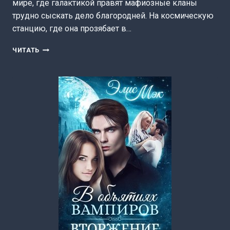
мире, где галактикой правят мафиозные кланы
трудно сыскать дело благородней. На космическую
станцию, где она прозябает в…
КУРТИЗАНКА.
ЧИТАТЬ
КНИГА
ПЕРВАЯ
(МОРВЕЙН
ВЕТЕР)