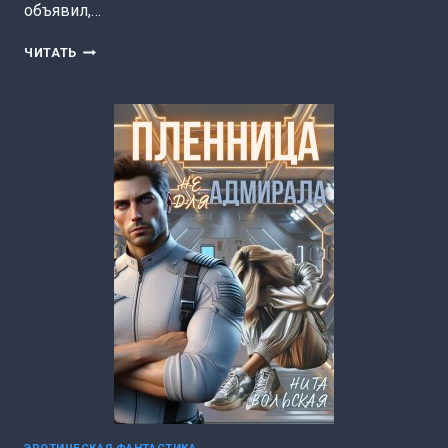
объявил,…
ОПАСНЫЙ
ЧИТАТЬ
ЗАЩИТНИК
ДЛЯ
БЕГЛЯНКИ
(ЧЕРЕДИЙ
ГАЛИНА)