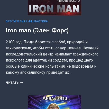
ЭРОТИЧЕСКАЯ ФАНТАСТИКА
Iron man (Элен Форс)
2100 год. Люди борются с собой, природой и
технологиями, чтобы стать совершеннее. Научный
исследовательский центр нанимает гражданского
психолога для адаптации солдата, прошедшего
особые клинические испытания, не подозревая к
какому апокалипсису приведёт их…
IRON
ЧИТАТЬ
MAN
(ЭЛЕН
ФОРС)