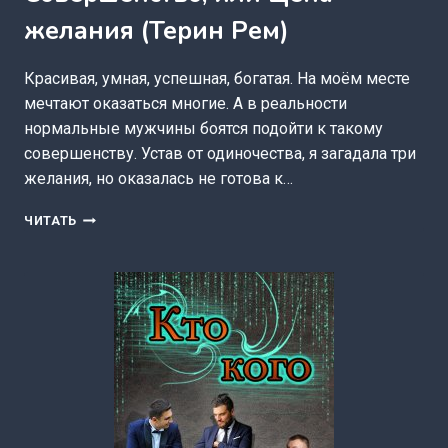
желания (Терин Рем)
Красивая, умная, успешная, богатая. На моём месте
мечтают оказаться многие. А в реальности
нормальные мужчины боятся подойти к такому
совершенству. Устав от одиночества, я загадала три
желания, но оказалась не готова к…
СОВЕРШЕНСТВО,
ЧИТАТЬ
ИЛИ
ЦЕНА
ЖЕЛАНИЯ
(ТЕРИН
РЕМ)