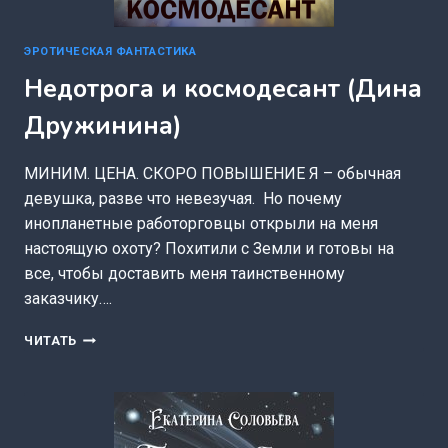
ЭРОТИЧЕСКАЯ ФАНТАСТИКА
Недотрога и космодесант (Дина
Дружинина)
МИНИМ. ЦЕНА. СКОРО ПОВЫШЕНИЕ Я – обычная
девушка, разве что невезучая. Но почему
инопланетные работорговцы открыли на меня
настоящую охоту? Похитили с Земли и готовы на
все, чтобы доставить меня таинственному
заказчику….
НЕДОТРОГА
ЧИТАТЬ
И
КОСМОДЕСАНТ
(ДИНА
ДРУЖИНИНА)