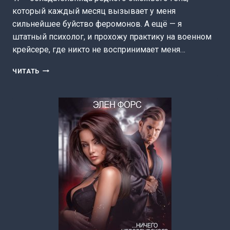
который каждый месяц вызывает у меня
сильнейшее буйство феромонов. А ещё — я
штатный психолог, и прохожу практику на военном
крейсере, где никто не воспринимает меня…
ОМЕГА
ЧИТАТЬ
ДЛЯ
АЛЬФА
МУЖЕЙ
(ЕВА
АРМАНДА)