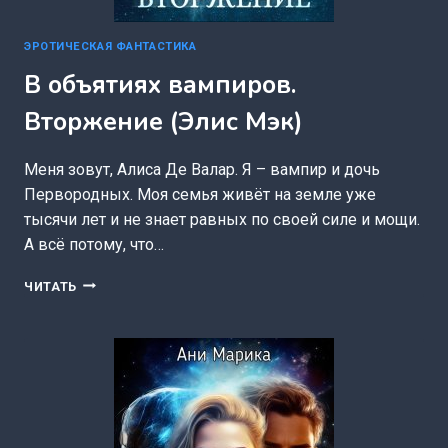
ЭРОТИЧЕСКАЯ ФАНТАСТИКА
В объятиях вампиров.
Вторжение (Элис Мэк)
Меня зовут, Алиса Де Валар. Я – вампир и дочь
Первородных. Моя семья живёт на земле уже
тысячи лет и не знает равных по своей силе и мощи.
А всё потому, что…
В
ЧИТАТЬ
ОБЪЯТИЯХ
ВАМПИРОВ.
ВТОРЖЕНИЕ
(ЭЛИС
МЭК)