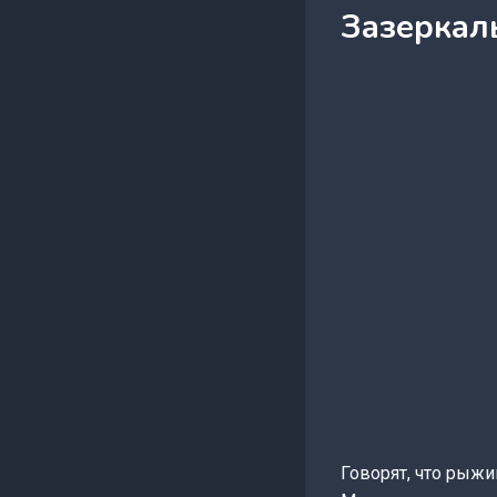
Зазеркал
Говорят, что рыжи