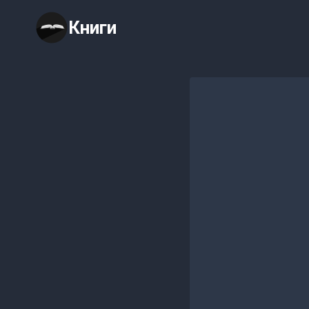
Перейти
Книги
к
содержимому