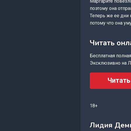
Маргарите повезло
поэтому она отпра
Теперь же ее дни
потому что она ум
Читать онл
Бесплатная полная 
Эксклюзивно на Л
Читать
18+
Лидия Дем