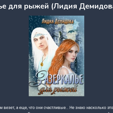
ье для рыжей (Лидия Демидов
м везет, а еще, что они счастливые… Не знаю насколько это