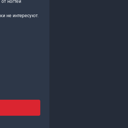
от ногтей
ки не интересуют.