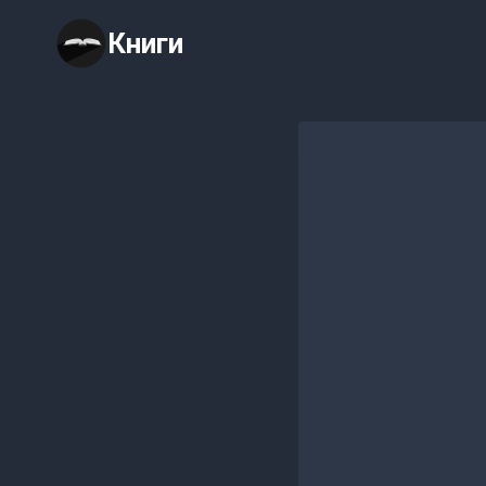
Перейти
Книги
к
содержимому