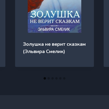
Золушка не верит сказкам
(Эльвира Смелик)