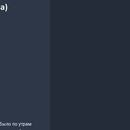
а)
 было по утрам