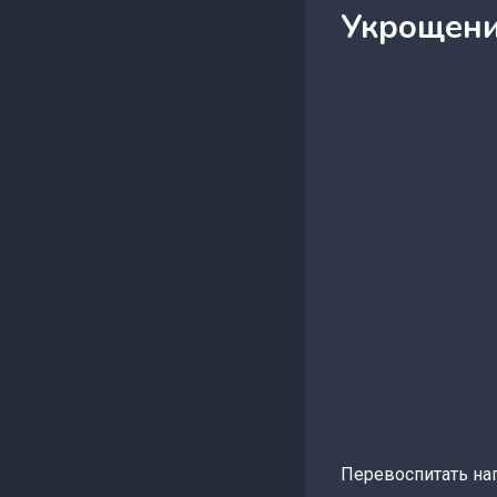
Укрощени
Перевоспитать наг