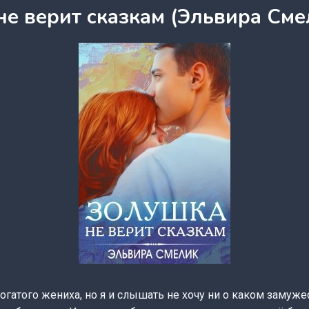
не верит сказкам (Эльвира Сме
гатого жениха, но я и слышать не хочу ни о каком замуж