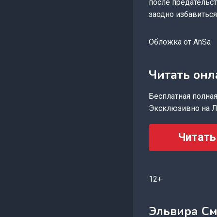
после предательст
заодно избавиться
Обложка от AnSa
Читать онл
Бесплатная полная 
Эксклюзивно на Л
Читать
12+
Эльвира С