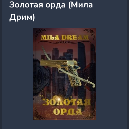
Золотая орда (Мила
Дрим)