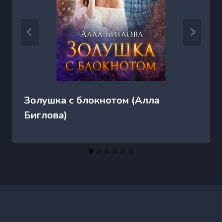
Золушка с блокнотом (Алла
Биглова)