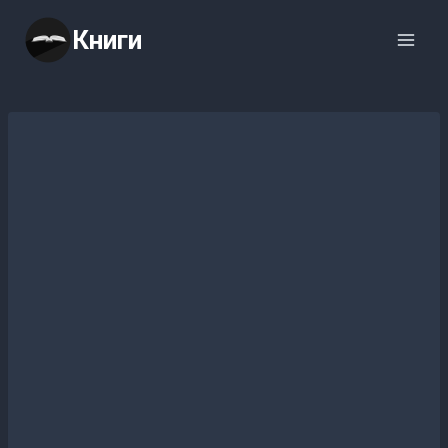
Перейти
Книги
к
содержимому