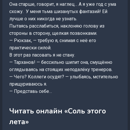
Она старше, говорит, я наглец… А я уже год с ума
схожу. У меня тьма шизанутых фантазий! Ей
лучше о них никогда не узнать.
Пытаясь расслабиться, наклоняю голову из
стороны в сторону, щелкая позвонками.
— Рюкзак, — требую я, снимая с неë его
практически силой.
В этот раз пасовать я не стану.
— Тарханов! — бессильно шипит она, смущённо
оглядываясь на стоящих неподалёку тренеров.
— Чего? Коллеги осудят? — улыбаясь, мстительно
прищуриваюсь я.
— Представь себе…
Читать онлайн «Соль этого
лета»