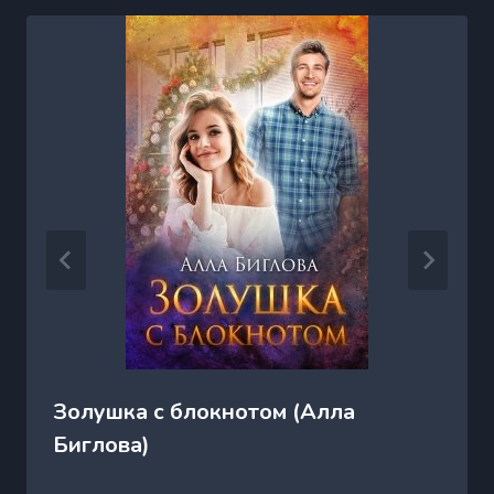
Золушка с блокнотом (Алла
Биглова)