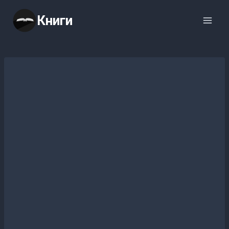
Перейти
Книги
к
содержимому