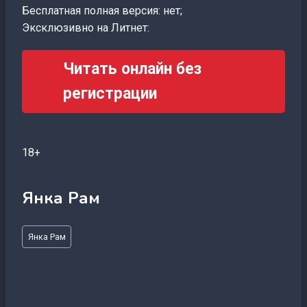
Бесплатная полная версия: нет;
Эксклюзивно на Литнет:
Читать онлайн без
регистрации
18+
Янка Рам
Метки
Янка Рам
записи: