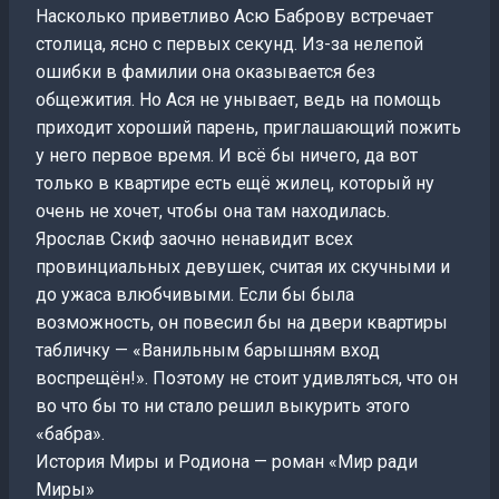
Насколько приветливо Асю Баброву встречает
столица, ясно с первых секунд. Из-за нелепой
ошибки в фамилии она оказывается без
общежития. Но Ася не унывает, ведь на помощь
приходит хороший парень, приглашающий пожить
у него первое время. И всё бы ничего, да вот
только в квартире есть ещё жилец, который ну
очень не хочет, чтобы она там находилась.
Ярослав Скиф заочно ненавидит всех
провинциальных девушек, считая их скучными и
до ужаса влюбчивыми. Если бы была
возможность, он повесил бы на двери квартиры
табличку — «Ванильным барышням вход
воспрещён!». Поэтому не стоит удивляться, что он
во что бы то ни стало решил выкурить этого
«бабра».
История Миры и Родиона — роман «Мир ради
Миры»