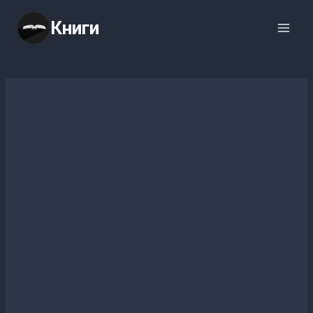
Перейти
Книги
к
содержимому