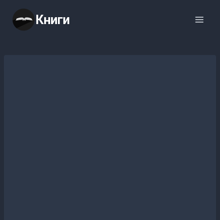
Перейти
Книги
к
содержимому