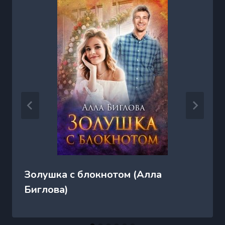
Золушка с блокнотом (Алла
Биглова)