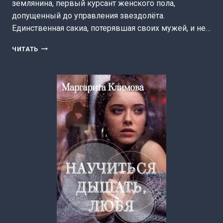
землянина, первый курсант женского пола,
допущенный до управления звездолёта.
Единственная сакиа, потерявшая своих мужей, и не…
ДОСТАТОЧНО
ЧИТАТЬ
ТРЁХ.
ВОЙНА
ДУШИ.
КНИГА
3
(МАРГАРИТА
КЛИМОВА)