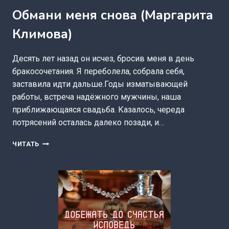
Обмани меня снова (Маргарита
Климова)
Десять лет назад он исчез, бросив меня в день
бракосочетания. Я переболела, собрала себя,
заставила идти дальше.Годы изматывающей
работы, встреча надёжного мужчины, наша
приближающаяся свадьба. Казалось, череда
потрясений осталась далеко позади, и…
ОБМАНИ
ЧИТАТЬ
МЕНЯ
СНОВА
(МАРГАРИТА
КЛИМОВА)