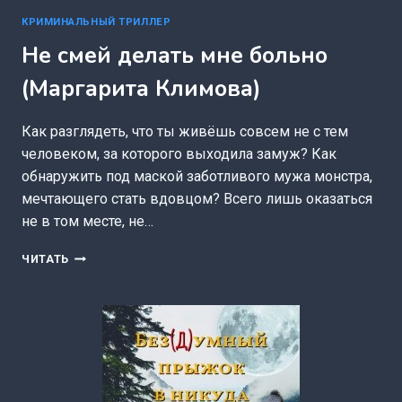
КРИМИНАЛЬНЫЙ ТРИЛЛЕР
Не смей делать мне больно
(Маргарита Климова)
Как разглядеть, что ты живёшь совсем не с тем
человеком, за которого выходила замуж? Как
обнаружить под маской заботливого мужа монстра,
мечтающего стать вдовцом? Всего лишь оказаться
не в том месте, не…
НЕ
ЧИТАТЬ
СМЕЙ
ДЕЛАТЬ
МНЕ
БОЛЬНО
(МАРГАРИТА
КЛИМОВА)