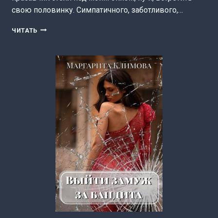
свою половинку. Симпатичного, заботливого,…
ЗАНОЗА
ЧИТАТЬ
ДЛЯ
ОГНЕННОГО
ДЕМОНА.
НОВОГОДНИЙ
ПЕРЕПОЛОХ
В
РЭЙЛИНЕ
(МАРГАРИТА
КЛИМОВА)