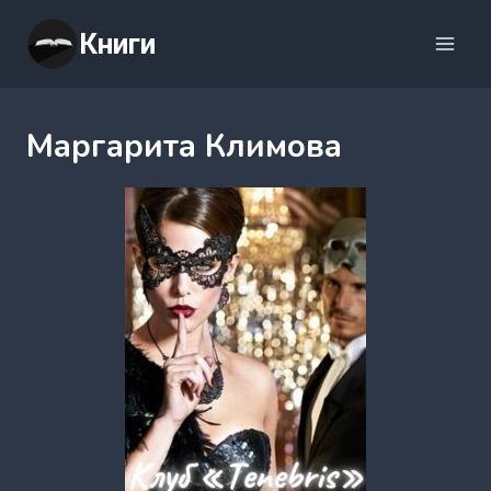
Перейти
Книги
к
содержимому
Маргарита Климова