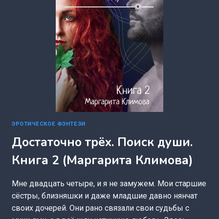
ЭРОТИЧЕСКОЕ ФЭНТЕЗИ
Достаточно трёх. Поиск души.
Книга 2 (Маргарита Климова)
Мне двадцать четыре, и я не замужем. Мои старшие
сёстры, близняшки и даже младшие давно нянчат
своих дочерей. Они рано связали свои судьбы с