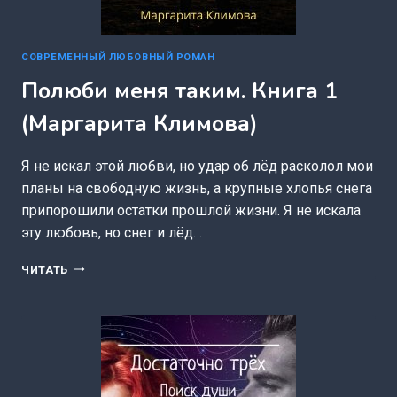
СОВРЕМЕННЫЙ ЛЮБОВНЫЙ РОМАН
Полюби меня таким. Книга 1
(Маргарита Климова)
Я не искал этой любви, но удар об лёд расколол мои
планы на свободную жизнь, а крупные хлопья снега
припорошили остатки прошлой жизни. Я не искала
эту любовь, но снег и лёд…
ПОЛЮБИ
ЧИТАТЬ
МЕНЯ
ТАКИМ.
КНИГА
1
(МАРГАРИТА
КЛИМОВА)