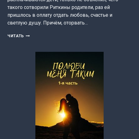
такого сотворили Риткины родители, раз ей
пришлось в оплату отдать любовь, счастье и
светлую душу. Причём, оторвать…
УБИТЬ
ЧИТАТЬ
БЫВШЕГО
(МАРГАРИТА
КЛИМОВА)