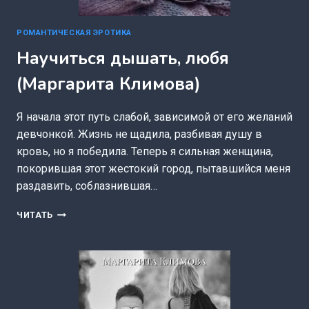
РОМАНТИЧЕСКАЯ ЭРОТИКА
Научиться дышать, любя
(Маргарита Климова)
Я начала этот путь слабой, зависимой от его желаний
девчонкой. Жизнь не щадила, разбивая душу в
кровь, но я победила. Теперь я сильная женщина,
покорившая этот жестокий город, пытавшийся меня
раздавить, соблазнившая…
НАУЧИТЬСЯ
ЧИТАТЬ
ДЫШАТЬ,
ЛЮБЯ
(МАРГАРИТА
КЛИМОВА)