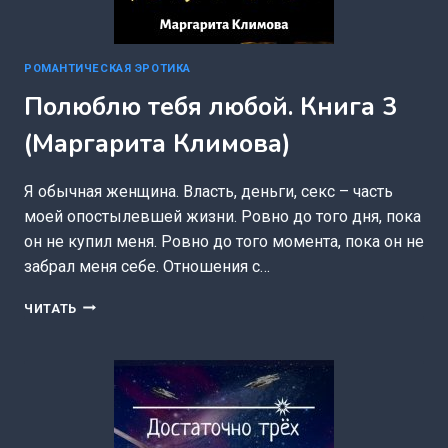
РОМАНТИЧЕСКАЯ ЭРОТИКА
Полюблю тебя любой. Книга 3
(Маргарита Климова)
Я обычная женщина. Власть, деньги, секс – часть
моей опостылевшей жизни. Ровно до того дня, пока
он не купил меня. Ровно до того момента, пока он не
забрал меня себе. Отношения с…
ПОЛЮБЛЮ
ЧИТАТЬ
ТЕБЯ
ЛЮБОЙ.
КНИГА
3
(МАРГАРИТА
КЛИМОВА)