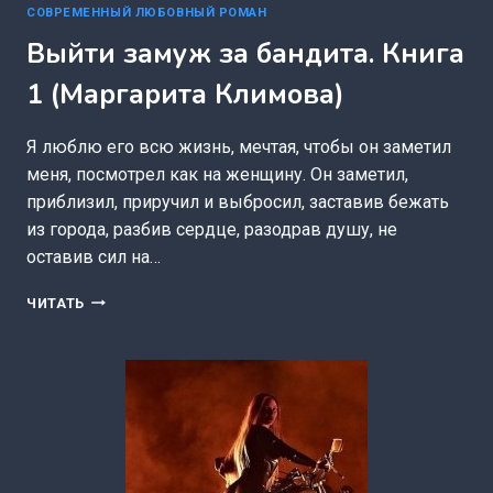
СОВРЕМЕННЫЙ ЛЮБОВНЫЙ РОМАН
Выйти замуж за бандита. Книга
1 (Маргарита Климова)
Я люблю его всю жизнь, мечтая, чтобы он заметил
меня, посмотрел как на женщину. Он заметил,
приблизил, приручил и выбросил, заставив бежать
из города, разбив сердце, разодрав душу, не
оставив сил на…
ВЫЙТИ
ЧИТАТЬ
ЗАМУЖ
ЗА
БАНДИТА.
КНИГА
1
(МАРГАРИТА
КЛИМОВА)