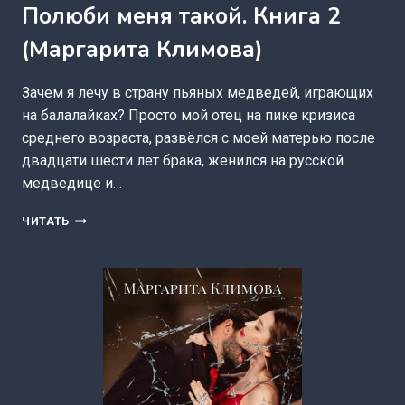
Полюби меня такой. Книга 2
(Маргарита Климова)
Зачем я лечу в страну пьяных медведей, играющих
на балалайках? Просто мой отец на пике кризиса
среднего возраста, развёлся с моей матерью после
двадцати шести лет брака, женился на русской
медведице и…
ПОЛЮБИ
ЧИТАТЬ
МЕНЯ
ТАКОЙ.
КНИГА
2
(МАРГАРИТА
КЛИМОВА)