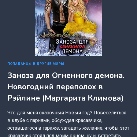
ПОПАДАНЦЫ В ДРУГИЕ МИРЫ
Заноза для Огненного демона.
Новогодний переполох в
Рэйлине (Маргарита Климова)
Что для меня сказочный Новый год? Повеселиться
в клубе с парнями, обсуждая красавчика,
оставшегося в гараже, загадать желание, чтобы этот
красавчик стоял под моим окном, ну и, встретить