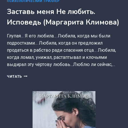
ПСИХОЛОГИЧЕСКИЙ ТРИЛЛЕР
Заставь меня Не любить.
Исповедь (Маргарита Климова)
Глупая… Я его любила… Любила, когда мы были
подростками… Любила, когда он предложил
продаться в рабство ради спасения отца… Любила,
когда ломал, унижал, растаптывал и клочьями
выдирал эту чёртову любовь…Люблю ли сейчас,…
ЗАСТАВЬ
ЧИТАТЬ
МЕНЯ
НЕ
ЛЮБИТЬ.
ИСПОВЕДЬ
(МАРГАРИТА
КЛИМОВА)