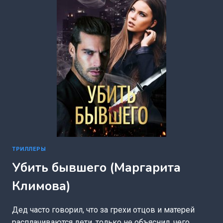
4
(МАРГАРИТА
КЛИМОВА)
ТРИЛЛЕРЫ
Убить бывшего (Маргарита
Климова)
Дед часто говорил, что за грехи отцов и матерей
расплачиваются дети, только не объяснил, чего