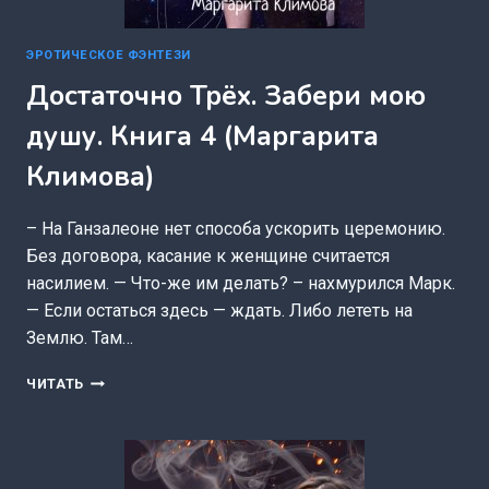
ЭРОТИЧЕСКОЕ ФЭНТЕЗИ
Достаточно Трёх. Забери мою
душу. Книга 4 (Маргарита
Климова)
– На Ганзалеоне нет способа ускорить церемонию.
Без договора, касание к женщине считается
насилием. — Что-же им делать? – нахмурился Марк.
— Если остаться здесь — ждать. Либо лететь на
Землю. Там…
ДОСТАТОЧНО
ЧИТАТЬ
ТРЁХ.
ЗАБЕРИ
МОЮ
ДУШУ.
КНИГА