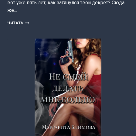
вот уже пять лет, как затянулся твой декрет? Сюда
же…
РАЗВЕДЁНКА
ЧИТАТЬ
(МАРГАРИТА
КЛИМОВА)