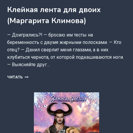
Клейкая лента для двоих
(Маргарита Климова)
— Доигрались?! — бросаю им тесты на
беременность с двумя жирными полосками. — Кто
отец? — Данил сверлит меня глазами, а в них
клубиться чернота, от которой подкашиваются ноги.
— Выясняйте друг…
КЛЕЙКАЯ
ЧИТАТЬ
ЛЕНТА
ДЛЯ
ДВОИХ
(МАРГАРИТА
КЛИМОВА)