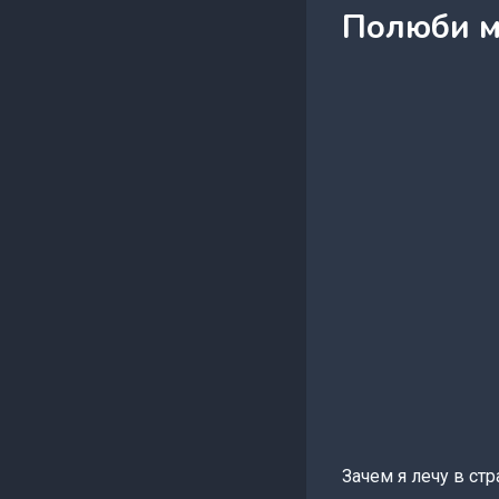
Полюби м
Зачем я лечу в ст