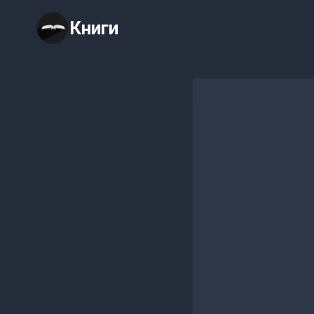
Перейти
Книги
к
содержимому