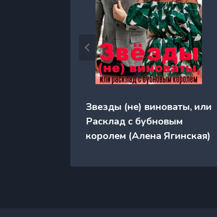
ен)
Звезды (не) виноваты, или
Расклад с бубновым
королем (Алена Ягинская)