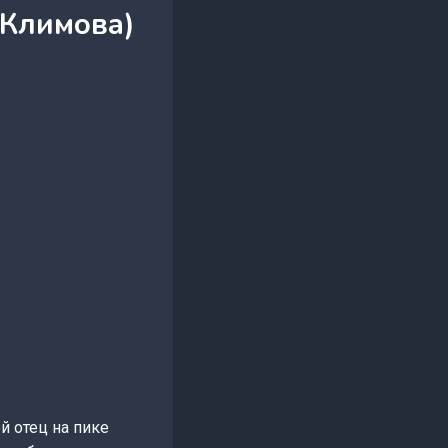
 Климова)
й отец на пике