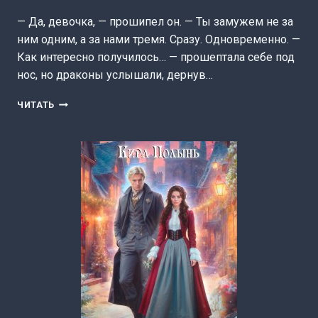
— Да, девочка, — прошипел он. — Ты замужем не за
ним одним, а за нами тремя. Сразу. Одновременно. —
Как интересно получилось… — прошептала себе под
нос, но драконы услышали, дернув…
СВОРОВАННАЯ
ЧИТАТЬ
ДЛЯ
ДРАКОНОВ.
Я
—
ЛУЧШЕЕ
РЕШЕНИЕ!
(КИРА
ПОЛЫНЬ)