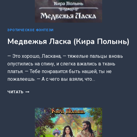
ЭРОТИЧЕСКОЕ ФЭНТЕЗИ
Медвежья Ласка (Кира Полынь)
— Это хорошо, Ласкана, — тяжелые пальцы вновь
опустились на спину, и слегка вжались в ткань
платья. — Тебе понравится быть нашей, ты не
пожалеешь. — А с чего вы взяли, что…
МЕДВЕЖЬЯ
ЧИТАТЬ
ЛАСКА
(КИРА
ПОЛЫНЬ)