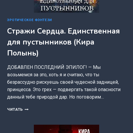
ЭРОТИЧЕСКОЕ ФЭНТЕЗИ
Стражи Сердца. Единственная
для пустынников (Кира
Полынь)
ДОБАВЛЕН ПОСЛЕДНИЙ ЭПИЛОГ! — Мы
возьмемся за это, хоть я и считаю, что ты
безрассудно рискуешь своей чудесной задницей,
принцесса. Это грех — подвергать такой опасности
данный тебе природой дар. Но поговорим…
СТРАЖИ
ЧИТАТЬ
СЕРДЦА.
ЕДИНСТВЕННАЯ
ДЛЯ
ПУСТЫННИКОВ