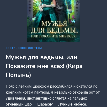
ЭРОТИЧЕСКОЕ ФЭНТЕЗИ
Мужья для ведьмы, или
Покажите мне всех! (Кира
Полынь)
Пояс с легким шорохом расслабился и скатился по
крепким ногам пантеры. Я невольно открыла рот от
удивления, инстинктивно сплетая на пальцах
огненный шар. — Шарахну. — Лунные небеса, —