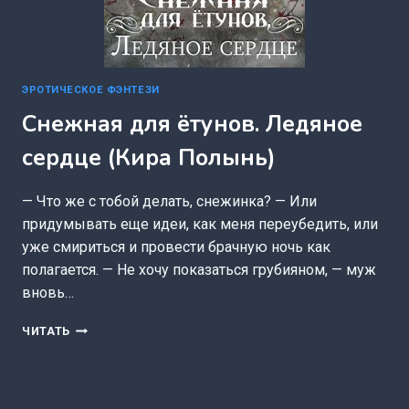
ЭРОТИЧЕСКОЕ ФЭНТЕЗИ
Снежная для ётунов. Ледяное
сердце (Кира Полынь)
— Что же с тобой делать, снежинка? — Или
придумывать еще идеи, как меня переубедить, или
уже смириться и провести брачную ночь как
полагается. — Не хочу показаться грубияном, — муж
вновь…
СНЕЖНАЯ
ЧИТАТЬ
ДЛЯ
ЁТУНОВ.
ЛЕДЯНОЕ
СЕРДЦЕ