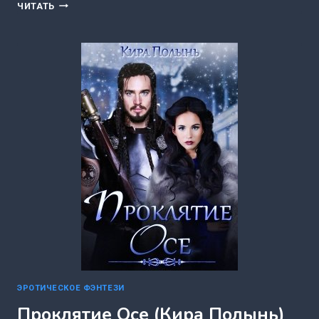
КРОВЬ
ЧИТАТЬ
И
ВИНО.
ЛЮБИМАЯ
ЖЕНЩИНА
ВАМПИРОВ
(КИРА
ПОЛЫНЬ)
ЭРОТИЧЕСКОЕ ФЭНТЕЗИ
Проклятие Осе (Кира Полынь)