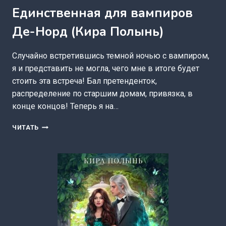
Единственная для вампиров
Де-Норд (Кира Полынь)
Случайно встретившись темной ночью с вампиром,
я и представить не могла, чего мне в итоге будет
стоить эта встреча! Бал претенденток,
распределение по старшим домам, привязка, в
конце концов! Теперь я на…
ЕДИНСТВЕННАЯ
ЧИТАТЬ
ДЛЯ
ВАМПИРОВ
ДЕ-
НОРД
(КИРА
ПОЛЫНЬ)