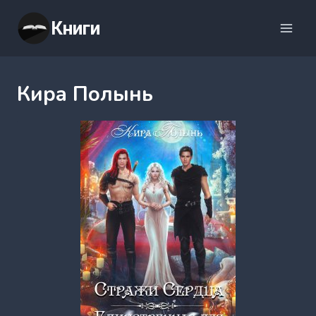
Перейти
Книги
к
содержимому
Кира Полынь