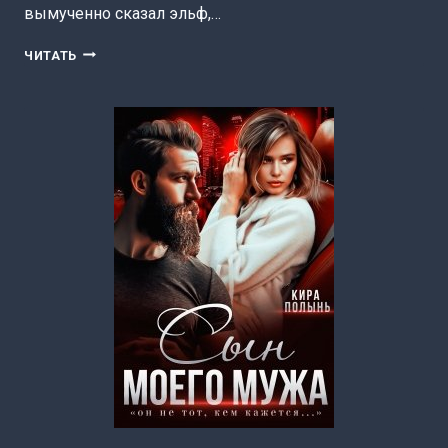
вымученно сказал эльф,…
МУЖЬЯ
ЧИТАТЬ
ДЛЯ
ВЕДЬМЫ,
ИЛИ
ПОКАЖИТЕ
МНЕ
ВСЕХ!
(КИРА
ПОЛЫНЬ)