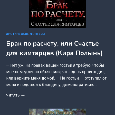
ЭРОТИЧЕСКОЕ ФЭНТЕЗИ
Брак по расчету, или Счастье
для кимтарцев (Кира Полынь)
— Нет уж. На правах вашей гостьи я требую, чтобы
мне немедленно объяснили, что здесь происходит,
или верните меня домой. — Не гостьи, — отступил от
меня и подошел к блондину, демонстративно…
БРАК
ЧИТАТЬ
ПО
РАСЧЕТУ,
ИЛИ
СЧАСТЬЕ