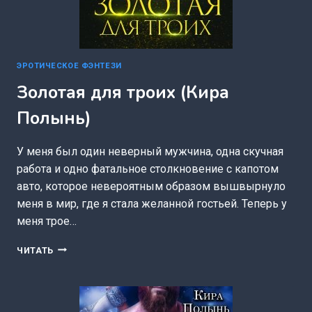
ЭРОТИЧЕСКОЕ ФЭНТЕЗИ
Золотая для троих (Кира
Полынь)
У меня был один неверный мужчина, одна скучная
работа и одно фатальное столкновение с капотом
авто, которое невероятным образом вышвырнуло
меня в мир, где я стала желанной гостьей. Теперь у
меня трое…
ЗОЛОТАЯ
ЧИТАТЬ
ДЛЯ
ТРОИХ
(КИРА
ПОЛЫНЬ)