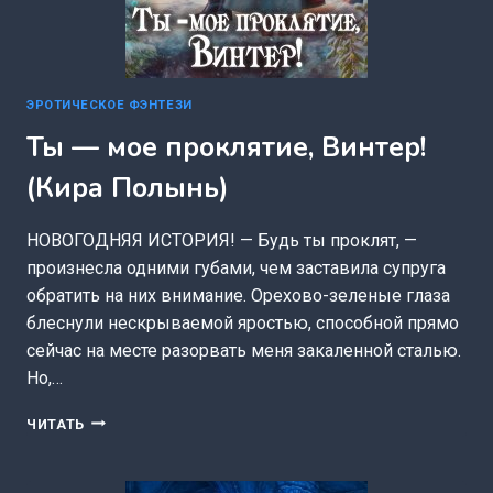
ЭРОТИЧЕСКОЕ ФЭНТЕЗИ
Ты — мое проклятие, Винтер!
(Кира Полынь)
НОВОГОДНЯЯ ИСТОРИЯ! — Будь ты проклят, —
произнесла одними губами, чем заставила супруга
обратить на них внимание. Орехово-зеленые глаза
блеснули нескрываемой яростью, способной прямо
сейчас на месте разорвать меня закаленной сталью.
Но,…
ТЫ
ЧИТАТЬ
—
МОЕ
ПРОКЛЯТИЕ,