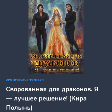
ДЛЯ
КИМТАРЦЕВ
(КИРА
ПОЛЫНЬ)
ЭРОТИЧЕСКОЕ ФЭНТЕЗИ
Сворованная для драконов. Я
— лучшее решение! (Кира
Полынь)