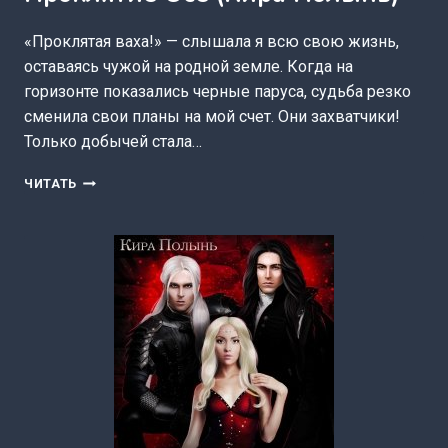
«Проклятая ваха!» — слышала я всю свою жизнь,
оставаясь чужой на родной земле. Когда на
горизонте показались черные паруса, судьба резко
сменила свои планы на мой счет. Они захватчики!
Только добычей стала…
ПРОКЛЯТИЕ
ЧИТАТЬ
ОСЕ
(КИРА
ПОЛЫНЬ)