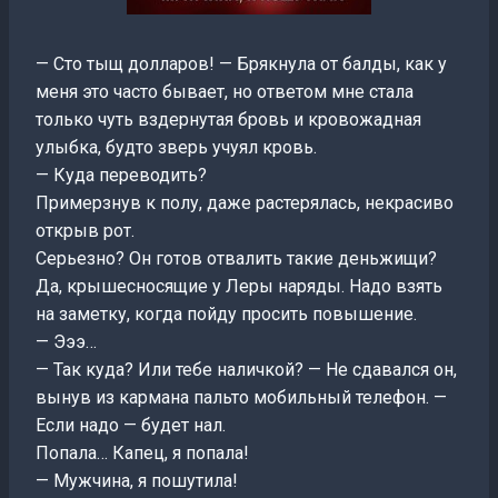
— Сто тыщ долларов! — Брякнула от балды, как у
меня это часто бывает, но ответом мне стала
только чуть вздернутая бровь и кровожадная
улыбка, будто зверь учуял кровь.
— Куда переводить?
Примерзнув к полу, даже растерялась, некрасиво
открыв рот.
Серьезно? Он готов отвалить такие деньжищи?
Да, крышесносящие у Леры наряды. Надо взять
на заметку, когда пойду просить повышение.
— Эээ…
— Так куда? Или тебе наличкой? — Не сдавался он,
вынув из кармана пальто мобильный телефон. —
Если надо — будет нал.
Попала… Капец, я попала!
— Мужчина, я пошутила!