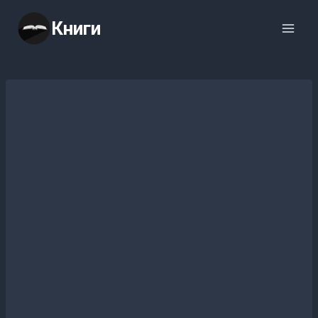
Перейти
Книги
к
содержимому