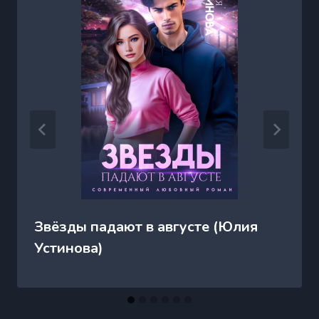
Звёзды падают в августе (Юлия
Устинова)