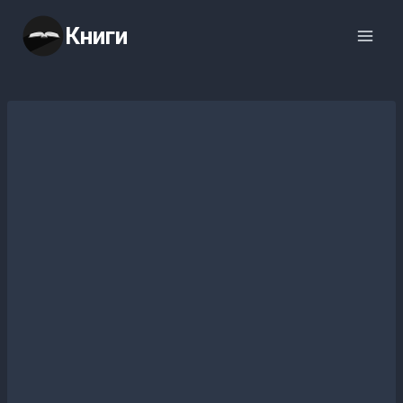
Перейти
Книги
к
содержимому