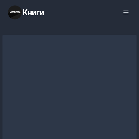
Перейти
Книги
к
содержимому