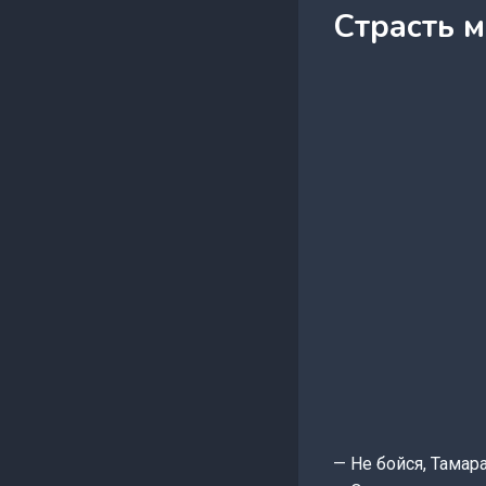
Страсть 
— Не бойся, Тамар