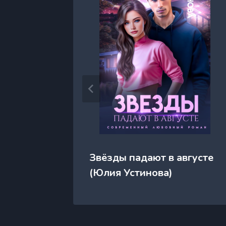
Звёзды падают в августе
орм)
(Юлия Устинова)