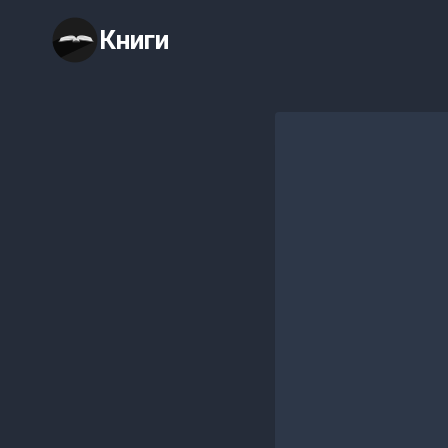
Перейти
Книги
к
содержимому