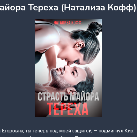
майора Тереха (Натализа Кофф)
а Егоровна, ты теперь под моей защитой, — подмигнул Кир.