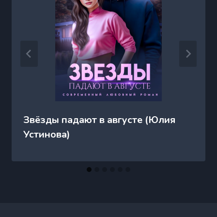
Звёзды падают в августе (Юлия
Устинова)