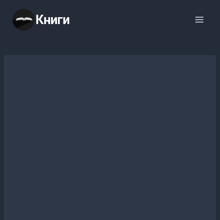
Перейти
Книги
к
содержимому