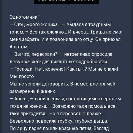
Однотомник!
— Отец моего жениха… — выдала я траурным
тоном. – Все так сложно… И вчера…, Гриша не смог
меня забрать. И я позвонила его отцу. Он приехал.
А потом…
— Вы что, переспали?! – нетрепливо спросила
девушка, жаждая пикантных подробностей.
— Господи! Нет, конечно! Как ты…? Мы не спали!
Мы просто…
Мы не успели договорить. В номер влетел мой
разъяренный жених.
— Анна…, — произнесла я, с колотящимся сердцем
глядя на жениха. – Возможно твоя помощь все-
таки пригодится… Но я перезвоню позже…
Безвольно повесила трубку, глубоко дыша.
По лицу парня пошли красные пятна. Взгляд