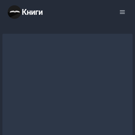
Перейти
Книги
к
содержимому