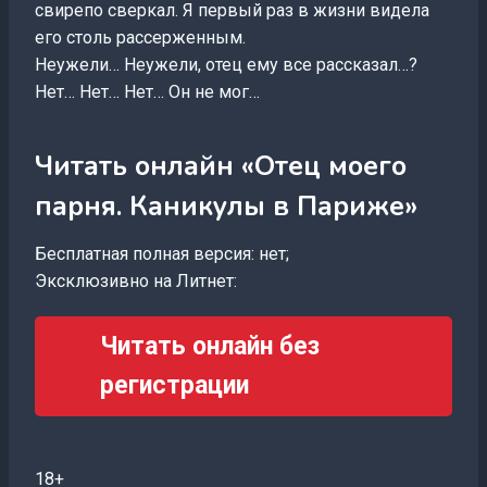
свирепо сверкал. Я первый раз в жизни видела
его столь рассерженным.
Неужели… Неужели, отец ему все рассказал…?
Нет… Нет… Нет… Он не мог…
Читать онлайн «Отец моего
парня. Каникулы в Париже»
Бесплатная полная версия: нет;
Эксклюзивно на Литнет:
Читать онлайн без
регистрации
18+