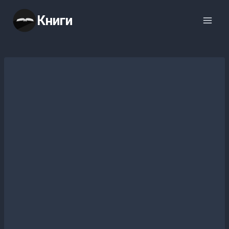
Перейти
Книги
к
содержимому