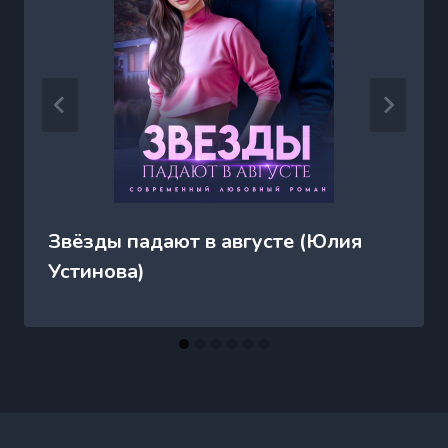
Звёзды падают в августе (Юлия
Устинова)