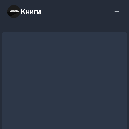
Перейти
Книги
к
содержимому