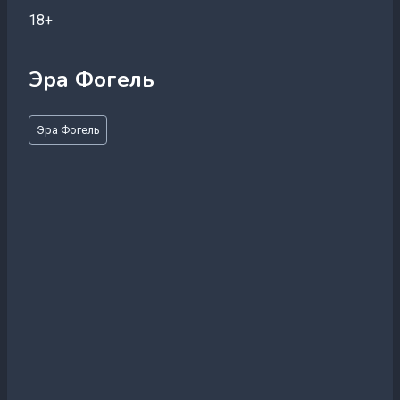
18+
Эра Фогель
Метки
Эра Фогель
записи: