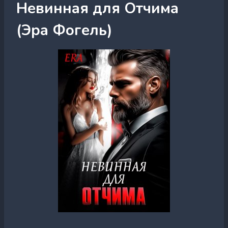
Невинная для Отчима
(Эра Фогель)