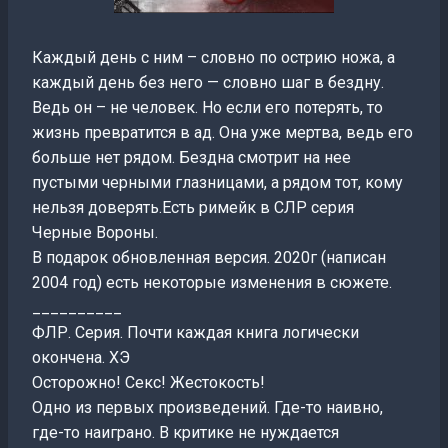
Каждый день с ним – словно по острию ножа, а
каждый день без него — словно шаг в бездну.
Ведь он – не человек. Но если его потерять, то
жизнь превратится в ад. Она уже мертва, ведь его
больше нет рядом. Бездна смотрит на нее
пустыми черными глазницами, а рядом тот, кому
нельзя доверять.Есть римейк в СЛР серия
Черные Вороны.
В подарок обновленная версия. 2020г (написан
2004 год) есть некоторые изменения в сюжете.
__________
ФЛР. Серия. Почти каждая книга логически
окончена. ХЭ
Осторожно! Секс! Жестокость!
Одно из первых произведений. Где-то наивно,
где-то наиграно. В критике не нуждается