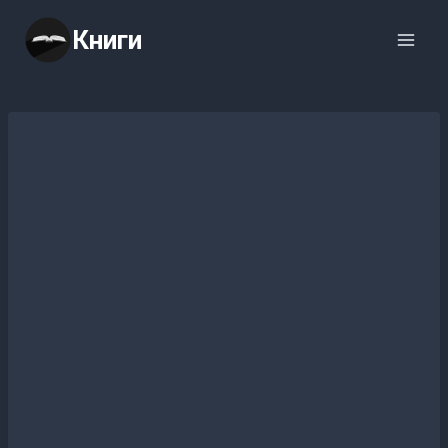
Перейти
Книги
к
содержимому