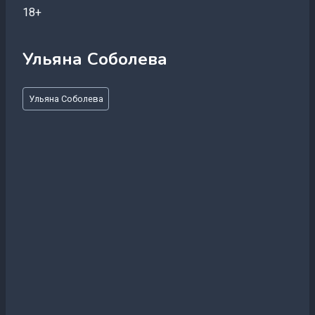
18+
Ульяна Соболева
Метки
Ульяна Соболева
записи: