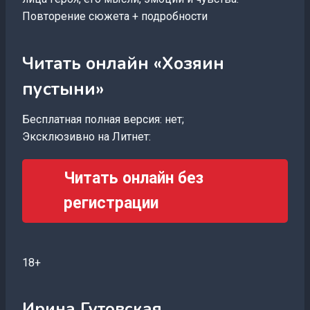
Повторение сюжета + подробности
Читать онлайн «Хозяин
пустыни»
Бесплатная полная версия: нет;
Эксклюзивно на Литнет:
Читать онлайн без
регистрации
18+
Ирина Гутовская