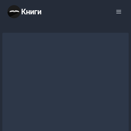
Перейти
Книги
к
содержимому