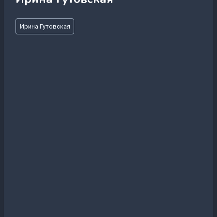
Метки
Ирина Гутовская
записи: