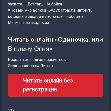
захвата. — Вот так…. Не бойся…
♥️Новый мир волков. Будут: страсти, интриги,
коварные злодеи и настоящая любовь ♥️
Магическая академия
Читать онлайн «Одиночка, или
В плену Огня»
Бесплатная полная версия: нет;
Эксклюзивно на Литнет:
Читать онлайн без
регистрации
12+