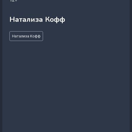
Натализа Кофф
Метки
Натализа Кофф
записи: