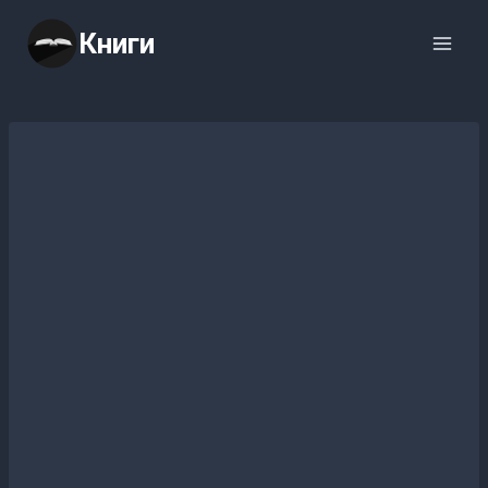
Перейти
Книги
к
содержимому