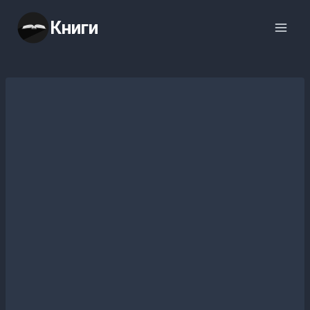
Перейти
Книги
к
содержимому