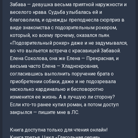
Забава — девушка весьма приятной наружности и
веселого нрава. Судьба улыбалась ей и
благоволила, и однажды преподнесла сюрприз в
виде знакомства с подозрительным рокером,
который, ко всему прочему, оказался пьян.
«Подозрительный рокер» даже и не задумывался,
во что выльется встреча с красавицей Забавой.
Елена Соколова, она же Елена — Прекрасная, и
весьма часто Елена — Хладнокровная,
согласившись выполнить поручение брата о
приобретении собаки, даже и не подозревала
насколько кардинально и бесповоротно
изменится ее жизнь. А в лучшую ли сторону?
Если кто-то ранее купил роман, а потом доступ
закрылся — пишите мне в ЛС.
Книга доступна только для чтения онлайн!
Книга третья. Цикл «Глагольная серия»