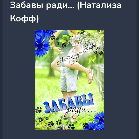
Забавы ради… (Натализа
Кофф)