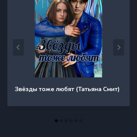
Звёзды тоже любят (Татьяна Смит)