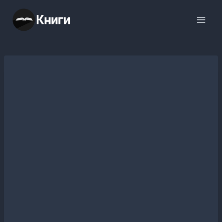
Перейти
Книги
к
содержимому