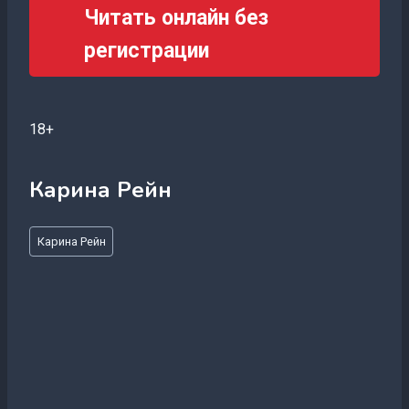
Читать онлайн без
регистрации
18+
Карина Рейн
Метки
Карина Рейн
записи: