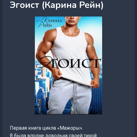
Эгоист (Карина Рейн)
Первая книга цикла «Мажоры».
Я была вполне довольна своей тихой