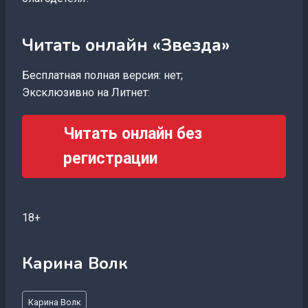
Читать онлайн «Звезда»
Бесплатная полная версия: нет;
Эксклюзивно на Литнет:
Читать онлайн без
регистрации
18+
Карина Волк
Метки
Карина Волк