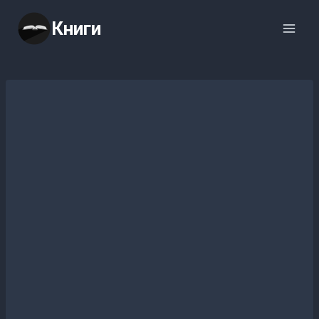
Перейти
Книги
к
содержимому