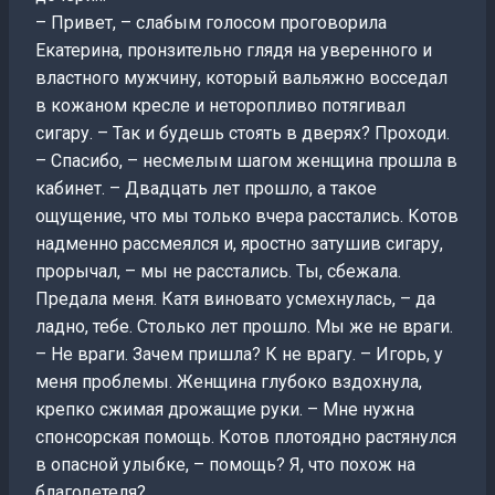
– Привет, – слабым голосом проговорила
Екатерина, пронзительно глядя на уверенного и
властного мужчину, который вальяжно восседал
в кожаном кресле и неторопливо потягивал
сигару. – Так и будешь стоять в дверях? Проходи.
– Спасибо, – несмелым шагом женщина прошла в
кабинет. – Двадцать лет прошло, а такое
ощущение, что мы только вчера расстались. Котов
надменно рассмеялся и, яростно затушив сигару,
прорычал, – мы не расстались. Ты, сбежала.
Предала меня. Катя виновато усмехнулась, – да
ладно, тебе. Столько лет прошло. Мы же не враги.
– Не враги. Зачем пришла? К не врагу. – Игорь, у
меня проблемы. Женщина глубоко вздохнула,
крепко сжимая дрожащие руки. – Мне нужна
спонсорская помощь. Котов плотоядно растянулся
в опасной улыбке, – помощь? Я, что похож на
благодетеля?