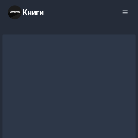
Перейти
Книги
к
содержимому