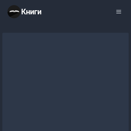
Перейти
Книги
к
содержимому