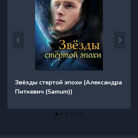
Звёзды стертой эпохи (Александра
Питкевич (Samum))