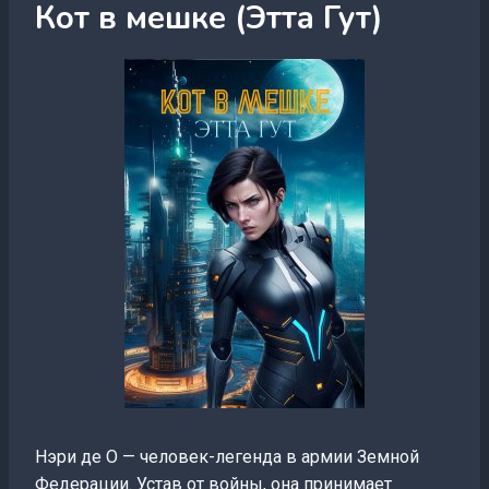
Кот в мешке (Этта Гут)
Нэри де О — человек-легенда в армии Земной
Федерации. Устав от войны, она принимает