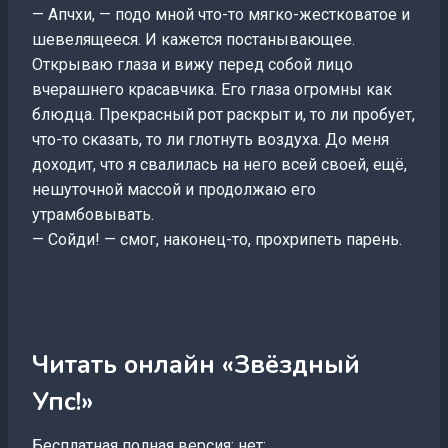
— Апчхи, — подо мной что-то мягко-жестковатое и
шевелящееся. И кажется постанывающее.
Открываю глаза и вижу перед собой лицо
вчерашнего красавчика. Его глаза огромны как
блюдца. Прекрасный рот раскрыт и, то ли пробует,
что-то сказать, то ли глотнуть воздуха. До меня
доходит, что я свалилась на него всей своей, ещё,
нешуточной массой и продолжаю его
утрамбовывать.
— Сойди! — смог, наконец-то, прохрипеть парень.
Читать онлайн «Звёздный
Упс!»
Бесплатная полная версия: нет;