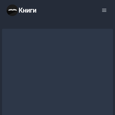
Перейти
Книги
к
содержимому