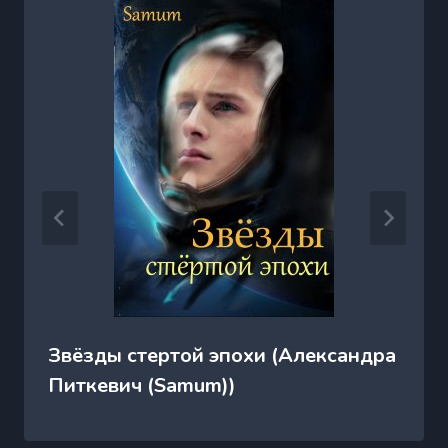
Звёзды стертой эпохи (Александра
Питкевич (Samum))