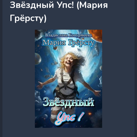
Звёздный Упс! (Мария
Грёрсту)