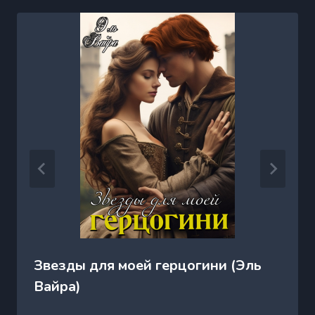
Звезды для моей герцогини (Эль
Вайра)