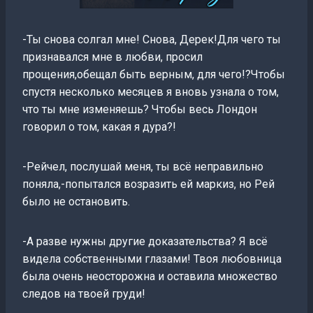
-Ты снова солгал мне! Снова, Дерек!Для чего ты
признавался мне в любви, просил
прощения,обещал быть верным, для чего!?Чтобы
спустя несколько месяцев я вновь узнала о том,
что ты мне изменяешь? Чтобы весь Лондон
говорил о том, какая я дура?!
-Рейчел, послушай меня, ты всё неправильно
поняла,-попытался возразить ей маркиз, но Рей
было не остановить.
-А разве нужны другие доказательства? Я всё
видела собственными глазами! Твоя любовница
была очень неосторожна и оставила множество
следов на твоей груди!