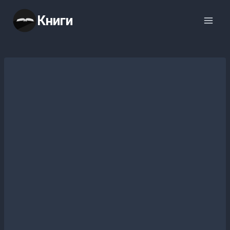
Перейти
Книги
к
содержимому