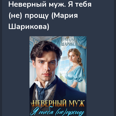
Неверный муж. Я тебя
(не) прощу (Мария
Шарикова)