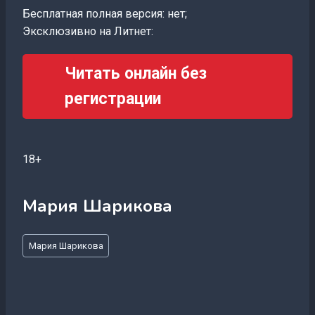
Бесплатная полная версия: нет;
Эксклюзивно на Литнет:
Читать онлайн без
регистрации
18+
Мария Шарикова
Метки
Мария Шарикова
записи: