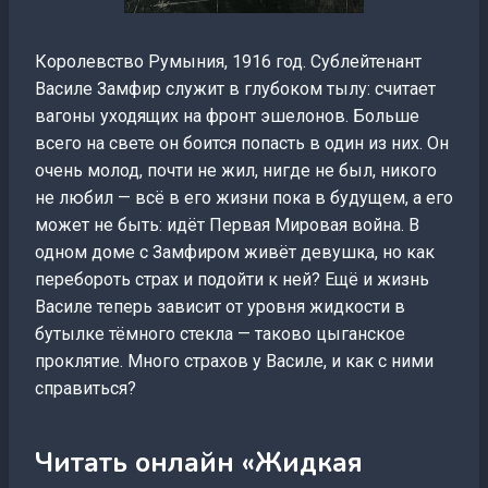
Королевство Румыния, 1916 год. Сублейтенант
Василе Замфир служит в глубоком тылу: считает
вагоны уходящих на фронт эшелонов. Больше
всего на свете он боится попасть в один из них. Он
очень молод, почти не жил, нигде не был, никого
не любил — всё в его жизни пока в будущем, а его
может не быть: идёт Первая Мировая война. В
одном доме с Замфиром живёт девушка, но как
перебороть страх и подойти к ней? Ещё и жизнь
Василе теперь зависит от уровня жидкости в
бутылке тёмного стекла — таково цыганское
проклятие. Много страхов у Василе, и как с ними
справиться?
Читать онлайн «Жидкая