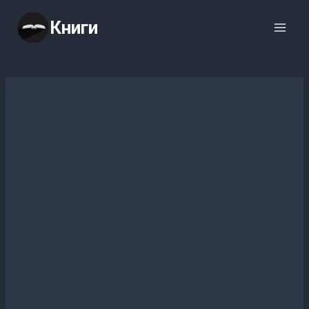
Перейти
Книги
к
содержимому