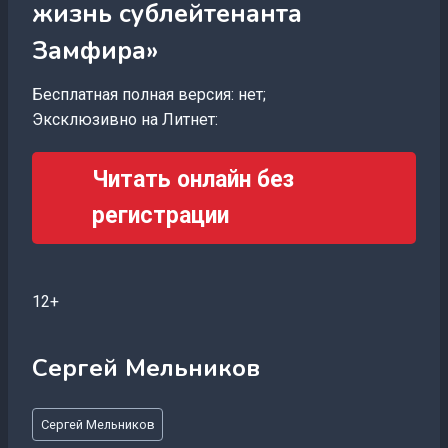
жизнь сублейтенанта
Замфира»
Бесплатная полная версия: нет;
Эксклюзивно на Литнет:
Читать онлайн без
регистрации
12+
Сергей Мельников
Метки
Сергей Мельников
записи: