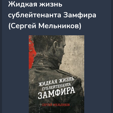
Жидкая жизнь
сублейтенанта Замфира
(Сергей Мельников)