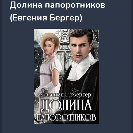
Долина папоротников
(Евгения Бергер)