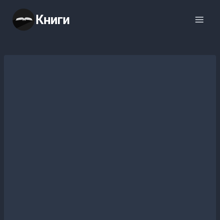
Перейти
Книги
к
содержимому