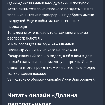
Один-единственный необдуманный поступок –
всего лишь хотела на суженого погадать – и вся
твоя жизнь летит в тартарары: ни доброго имени,
ни друзей. Еще и события таинственные
происходят!
То в дом кто-то влезет, то слухи мистические
распространяются…
И как последствие: муж нежеланный.
Эксцентричный, ни на кого не похожий…
Раздражающий только видом, а ей с ним в дом
новый ехать, жизнь совместную строить. И чем он
станет в итоге: проклятием или спасением – одно
только время покажет.
За чудесную обложку спасибо Анне Завгородней.
Читать онлайн «Долина
папоротников»