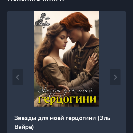
Звезды для моей герцогини (Эль
Вайра)