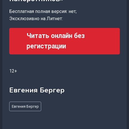
Бесплатная полная версия: нет;
Эксклюзивно на Литнет:
Читать онлайн без
регистрации
12+
Евгения Бергер
Метки
Евгения Бергер
записи: