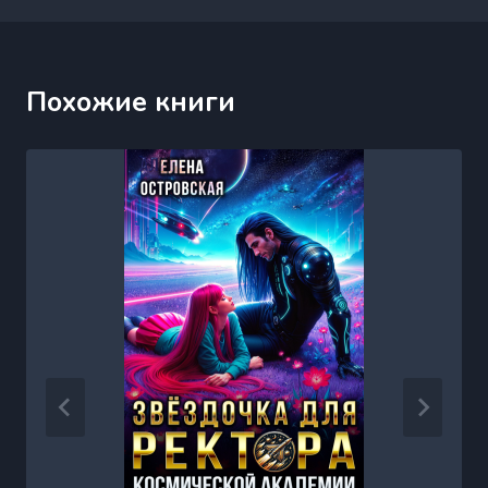
Похожие книги