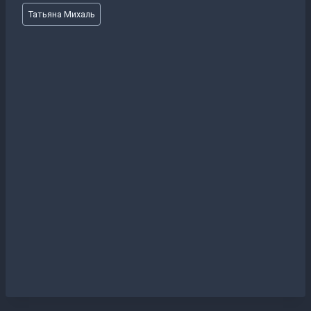
Метки
Татьяна Михаль
записи: