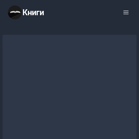
Перейти
Книги
к
содержимому