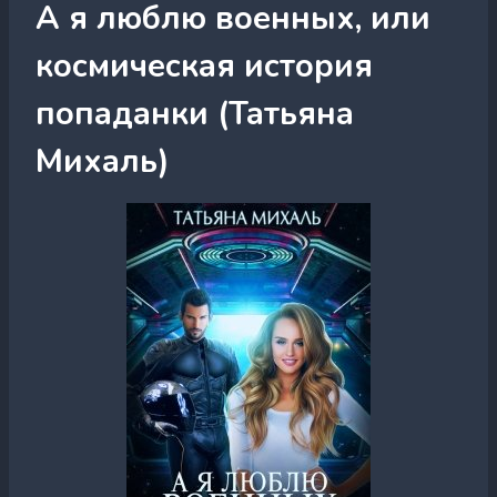
А я люблю военных, или
космическая история
попаданки (Татьяна
Михаль)