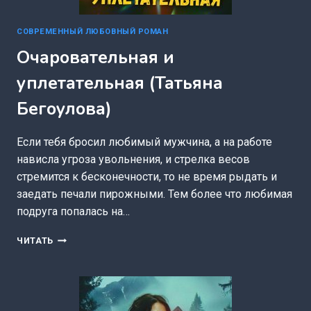
СОВРЕМЕННЫЙ ЛЮБОВНЫЙ РОМАН
Очаровательная и
уплетательная (Татьяна
Бегоулова)
Если тебя бросил любимый мужчина, а на работе
нависла угроза увольнения, и стрелка весов
стремится к бесконечности, то не время рыдать и
заедать печали пирожными. Тем более что любимая
подруга попалась на…
ОЧАРОВАТЕЛЬНАЯ
ЧИТАТЬ
И
УПЛЕТАТЕЛЬНАЯ
(ТАТЬЯНА
БЕГОУЛОВА)