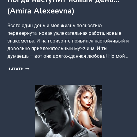
(Amira Alexeevna)
Всего один день и моя жизнь полностью
перевернута: новая увлекательная работа, новые
знакомства. И на горизонте появился настойчивый и
довольно привлекательный мужчина. И ты
думаешь – вот она долгожданная любовь! Но мой…
КОГДА
ЧИТАТЬ
НАСТУПИТ
НОВЫЙ
ДЕНЬ…
(AMIRA
ALEXEEVNA)