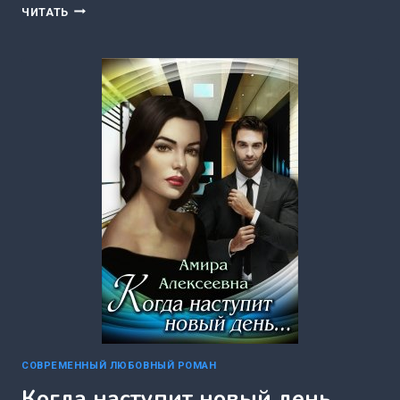
СОКОЛ
ЧИТАТЬ
ДЛЯ
ЯГОДКИ
(ОЛЬГА
ДАШКОВА)
СОВРЕМЕННЫЙ ЛЮБОВНЫЙ РОМАН
Когда наступит новый день…