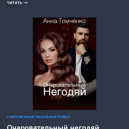
КРАСИВЫЙ,
ЧИТАТЬ
ЗАГАДОЧНЫЙ,
ОПАСНЫЙ
СОСЕД
(ЕЛЕНА
АСЛАНОВА)
СОВРЕМЕННЫЙ ЛЮБОВНЫЙ РОМАН
Очаровательный негодяй