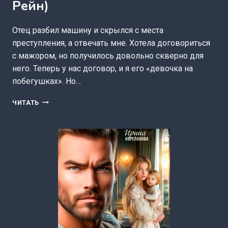
Рейн)
Отец разбил машину и скрылся с места
преступления, а отвечать мне. Хотела договориться
с мажором, но получилось довольно скверно для
него. Теперь у нас договор, и я его «девочка на
побегушках». Но…
МОЯ
ЧИТАТЬ
НЕСНОСНАЯ
ДЕВЧОНКА
(ЕЛЕНА
РЕЙН)