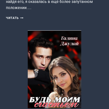
найдя его, я оказалась в ещё более запутанном
положении……
МЕЖГОРЬЕ
ЧИТАТЬ
(ЮЛИЯ
УСТИНОВА)