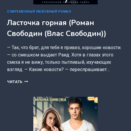
СОВРЕМЕННЫЙ ЛЮБОВНЫЙ РОМАН
Ласточка горная (Роман
Свободин (Влас Свободин))
— Так, что брат, для тебя я привез, хорошие новости.
— со смешком выдает Раид. Хотя в глазах этого
смеха я не вижу, только пытливый, изучающих
взгляд. — Какие новости? — переспрашивает…
ЛАСТОЧКА
ЧИТАТЬ
ГОРНАЯ
(РОМАН
СВОБОДИН
(ВЛАС
СВОБОДИН))