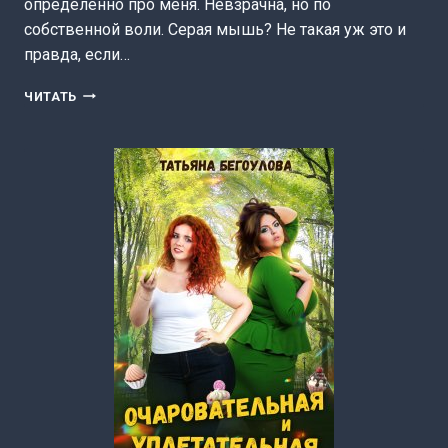
определённо про меня. Невзрачна, но по
собственной воли. Серая мышь? Не такая уж это и
правда, если…
МАЛИНА
ЧИТАТЬ
(ВИТАЛИНА
КОТ
(FOX))