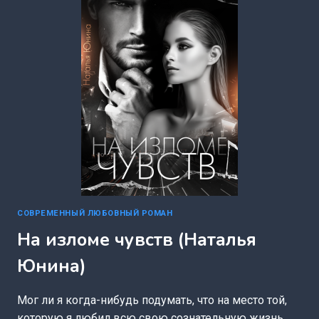
СОВРЕМЕННЫЙ ЛЮБОВНЫЙ РОМАН
На изломе чувств (Наталья
Юнина)
Мог ли я когда-нибудь подумать, что на место той,
которую я любил всю свою сознательную жизнь,