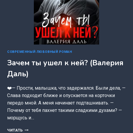
СОВРЕМЕННЫЙ ЛЮБОВНЫЙ РОМАН
Зачем ты ушел к ней? (Валерия
Даль)
❤️— Прости, малышка, что задержался. Были дела, —
Слава подходит ближе и опускается на корточки
передо мной. А меня начинает подташнивать. —
Почему от тебя пахнет такими сладкими духами? —
морщусь и…
ЗАЧЕМ
ЧИТАТЬ