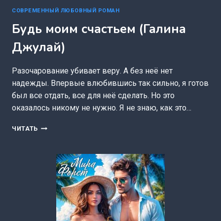
СОВРЕМЕННЫЙ ЛЮБОВНЫЙ РОМАН
Будь моим счастьем (Галина
Джулай)
Разочарование убивает веру. А без неё нет
надежды. Впервые влюбившись так сильно, я готов
был все отдать, все для неё сделать. Но это
оказалось никому не нужно. Я не знаю, как это…
БУДЬ
ЧИТАТЬ
МОИМ
СЧАСТЬЕМ
(ГАЛИНА
ДЖУЛАЙ)