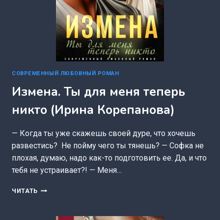
СОВРЕМЕННЫЙ ЛЮБОВНЫЙ РОМАН
Измена. Ты для меня теперь
никто (Ирина Корепанова)
— Когда ты уже скажешь своей дуре, что хочешь
развестись? Не пойму чего ты тянешь? — Софка не
плохая, думаю, надо как-то подготовить ее. Да, и что
тебя не устраивает?! — Меня…
ИЗМЕНА.
ЧИТАТЬ
ТЫ
ДЛЯ
МЕНЯ