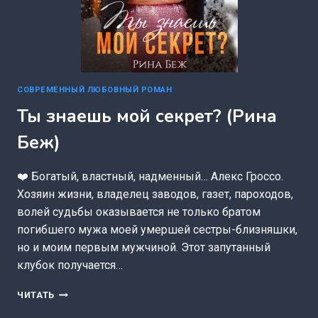
СОВРЕМЕННЫЙ ЛЮБОВНЫЙ РОМАН
Ты знаешь мой секрет? (Рина
Беж)
❤️ Богатый, властный, надменный… Алекс Гроссо.
Хозяин жизни, владелец заводов, газет, пароходов,
волей судьбы оказывается не только братом
погибшего мужа моей умершей сестры-близняшки,
но и моим первым мужчиной. Этот запутанный
клубок получается…
ТЫ
ЧИТАТЬ
ЗНАЕШЬ