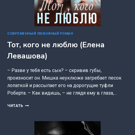
СОВРЕМЕННЫЙ ЛЮБОВНЫЙ РОМАН
Тот, кого не люблю (Елена
Левашова)
– Разве у тебя есть сын? – скривив губы,
произносит он. Мишка неуклюже загребает песок
лопаткой и рассыпает его на дорогущие туфли
Роберта. – Как видишь, – не глядя ему в глаза,…
ТОТ,
ЧИТАТЬ
КОГО
НЕ
ЛЮБЛЮ
(ЕЛЕНА
ЛЕВАШОВА)