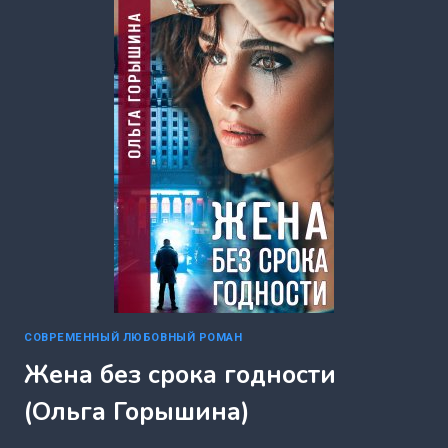
ТЕПЕРЬ
НИКТО
(ИРИНА
КОРЕПАНОВА)
СОВРЕМЕННЫЙ ЛЮБОВНЫЙ РОМАН
Жена без срока годности
(Ольга Горышина)