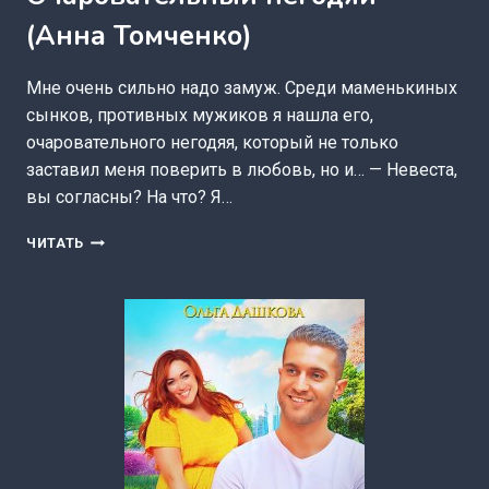
(Анна Томченко)
Мне очень сильно надо замуж. Среди маменькиных
сынков, противных мужиков я нашла его,
очаровательного негодяя, который не только
заставил меня поверить в любовь, но и… — Невеста,
вы согласны? На что? Я…
ОЧАРОВАТЕЛЬНЫЙ
ЧИТАТЬ
НЕГОДЯЙ
(АННА
ТОМЧЕНКО)