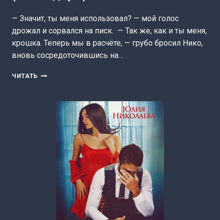
— Значит, ты меня использовал? — мой голос
дрожал и сорвался на писк. — Так же, как и ты меня,
крошка. Теперь мы в расчёте, — грубо бросил Нико,
вновь сосредоточившись на…
СЛАДКИЙ
ЧИТАТЬ
ВКУС
АДРЕНАЛИНА
(САВЕНДАРИ)