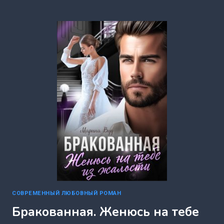
ТЫ
УШЕЛ
К
НЕЙ?
(ВАЛЕРИЯ
ДАЛЬ)
СОВРЕМЕННЫЙ ЛЮБОВНЫЙ РОМАН
Бракованная. Женюсь на тебе