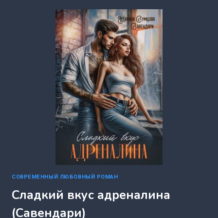
МОЙ
СЕКРЕТ?
(РИНА
БЕЖ)
СОВРЕМЕННЫЙ ЛЮБОВНЫЙ РОМАН
Сладкий вкус адреналина
(Савендари)