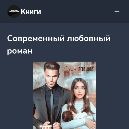
Перейти
Книги
к
содержимому
Современный любовный
роман