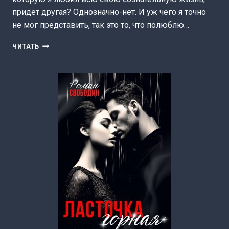
придет другая? Однозначно-нет. И уж чего я точно
не мог представить, так это то, что полюблю…
НА
ЧИТАТЬ
ИЗЛОМЕ
ЧУВСТВ
(НАТАЛЬЯ
ЮНИНА)