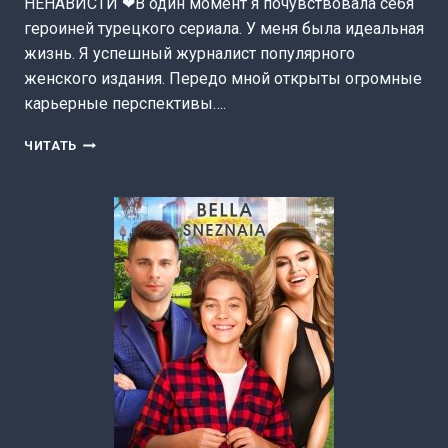
НЕНАВИСТИ ❤В один момент я почувствовала себя
героиней турецкого сериала. У меня была идеальная
жизнь. Я успешный журналист популярного
женского издания. Передо мной открыты огромные
карьерные перспективы….
НЕ
ЧИТАТЬ
ДАЙ
НАМ
УПАСТЬ
(МИЛА
ЛЮБИМАЯ)