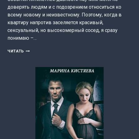
доверять людям и с подозрением относиться ко
всему новому и неизвестному. Поэтому, когда в
квартиру напротив заселяется красивый,
сексуальный, но высокомерный сосед, я сразу
понимаю –…
ЗАГАДКА
ЧИТАТЬ
ДЛЯ
СНЕЖНОГО
(ЛЮДМИЛА
ЧЕРНОВА)