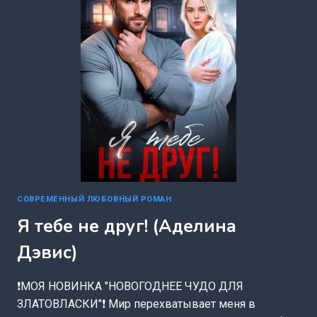
SNEZNAIA))
СОВРЕМЕННЫЙ ЛЮБОВНЫЙ РОМАН
Я тебе не друг! (Аделина
Дэвис)
❗️МОЯ НОВИНКА "НОВОГОДНЕЕ ЧУДО ДЛЯ
ЗЛАТОВЛАСКИ"❗️ Мир перехватывает меня в