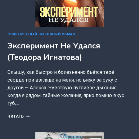
СОВРЕМЕННЫЙ ЛЮБОВНЫЙ РОМАН
Эксперимент Не Удался
(Теодора Игнатова)
Слышу, как быстро и болезненно бьётся твоё
сердце при взгляде на меня, но вижу за руку с
другой — Алекса. Чувствую пугливое дыхание,
когда я рядом, тайные желания, ярко помню вкус
губ,…
ЭКСПЕРИМЕНТ
ЧИТАТЬ
НЕ
УДАЛСЯ
(ТЕОДОРА