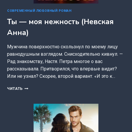
СОВРЕМЕННЫЙ ЛЮБОВНЫЙ РОМАН
Ты — моя нежность (Невская
Анна)
Мужчина поверхностно скользнул по моему лицу
равнодушным взглядом. Снисходительно кивнул. —
Рад знакомству, Настя. Петра многое о вас
рассказывала. Притворился, что впервые видит?
Или не узнал? Скорее, второй вариант. «И это к…
ТЫ
ЧИТАТЬ
—
МОЯ
НЕЖНОСТЬ
(НЕВСКАЯ
АННА)