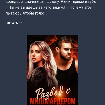
коридоре, впечатывая в стену. Рычит прямо в губы:
— Ты не выйдешь за него замуж! — Почему это? –
пытаюсь, чтобы голос…
Я
ЧИТАТЬ
ТЕБЕ
НЕ
ДРУГ!
(АДЕЛИНА
ДЭВИС)