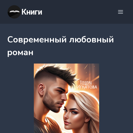
Перейти
Книги
к
содержимому
Современный любовный
роман