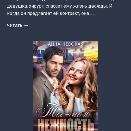
девушка, хирург, спасает ему жизнь дважды. И
когда он предлагает ей контракт, она……
МОЯ
ЧИТАТЬ
(НЕ)
НА
ОДНУ
НОЧЬ.
БЕСКОНТРАКТНАЯ
ЛЮБОВЬ
(ТАЛА
ТОЦКА)