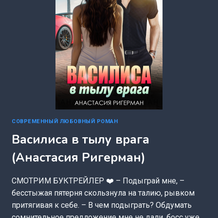
СОВРЕМЕННЫЙ ЛЮБОВНЫЙ РОМАН
Василиса в тылу врага
(Анастасия Ригерман)
СМОТРИМ БУКТРЕЙЛЕР ❤️ – Подыграй мне, –
бесстыжая пятерня скользнула на талию, рывком
притягивая к себе. – В чем подыграть? Обдумать
сомнительное предложение мне не дали, босс уже