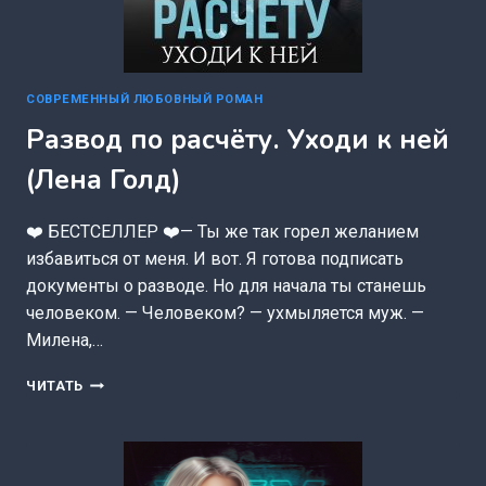
СОВРЕМЕННЫЙ ЛЮБОВНЫЙ РОМАН
Развод по расчёту. Уходи к ней
(Лена Голд)
❤️ БЕСТСЕЛЛЕР ❤️— Ты же так горел желанием
избавиться от меня. И вот. Я готова подписать
документы о разводе. Но для начала ты станешь
человеком. — Человеком? — ухмыляется муж. —
Милена,…
РАЗВОД
ЧИТАТЬ
ПО
РАСЧЁТУ.
УХОДИ
К