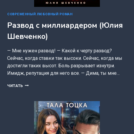
СОВРЕМЕННЫЙ ЛЮБОВНЫЙ РОМАН
Развод с миллиардером (Юлия
Шевченко)
— Мне нужен развод! — Какой к черту развод?
Сейчас, когда ставки так высоки. Сейчас, когда мы
достигли таких высот. Боль разрывает изнутри.
Имидж, репутация для него все. — Дима, ты мне…
РАЗВОД
ЧИТАТЬ
С
МИЛЛИАРДЕРОМ
(ЮЛИЯ
ШЕВЧЕНКО)