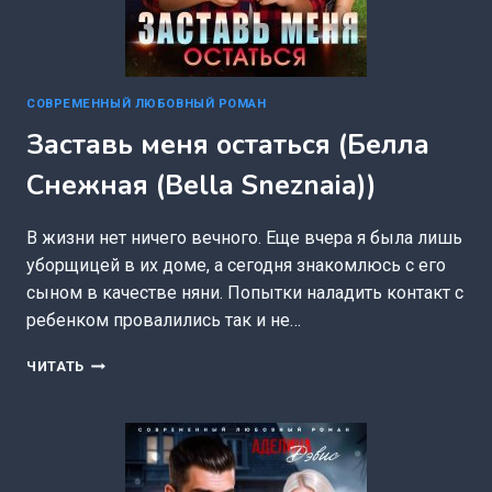
СОВРЕМЕННЫЙ ЛЮБОВНЫЙ РОМАН
Заставь меня остаться (Белла
Снежная (Bella Sneznaia))
В жизни нет ничего вечного. Еще вчера я была лишь
уборщицей в их доме, а сегодня знакомлюсь с его
сыном в качестве няни. Попытки наладить контакт с
ребенком провалились так и не…
ЗАСТАВЬ
ЧИТАТЬ
МЕНЯ
ОСТАТЬСЯ
(БЕЛЛА
СНЕЖНАЯ
(BELLA