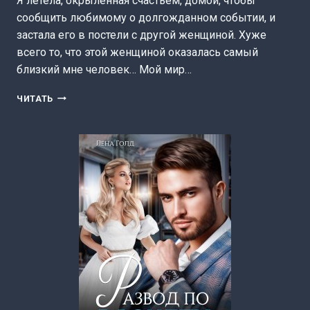
Я летела, окрыленная счастьем, домой, чтобы
сообщить любимому о долгожданном событии, и
застала его в постели с другой женщиной. Хуже
всего то, что этой женщиной оказалась самый
близкий мне человек… Мой мир…
ИЗМЕНА
ЧИТАТЬ
БАНДИТА.
ДВОЙНОЙ
УДАР
(ЛИКА
МИРАЖ)