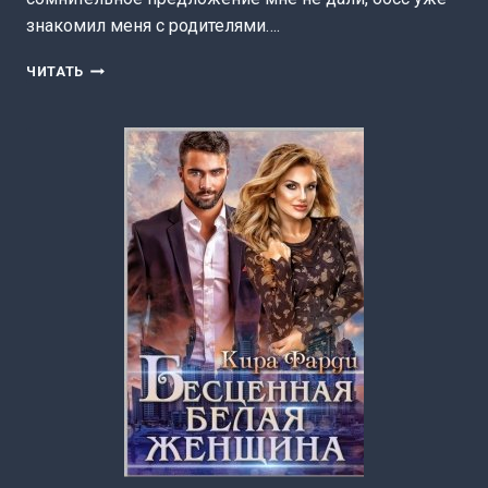
знакомил меня с родителями….
ВАСИЛИСА
ЧИТАТЬ
В
ТЫЛУ
ВРАГА
(АНАСТАСИЯ
РИГЕРМАН)