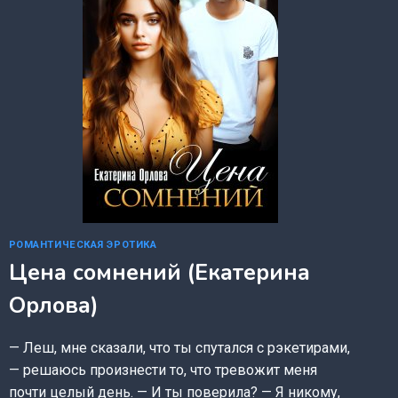
РОМАНТИЧЕСКАЯ ЭРОТИКА
Цена сомнений (Екатерина
Орлова)
— Леш, мне сказали, что ты спутался с рэкетирами,
— решаюсь произнести то, что тревожит меня
почти целый день. — И ты поверила? — Я никому,