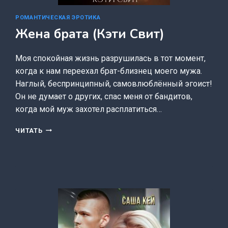
РОМАНТИЧЕСКАЯ ЭРОТИКА
Жена брата (Кэти Свит)
Моя спокойная жизнь разрушилась в тот момент,
когда к нам переехал брат-близнец моего мужа.
Наглый, беспринципный, самовлюблённый эгоист!
Он не думает о других, спас меня от бандитов,
когда мой муж захотел расплатиться…
ЖЕНА
ЧИТАТЬ
БРАТА
(КЭТИ
СВИТ)