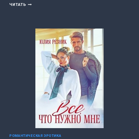
ЖЕНА.
ЧИТАТЬ
ДОРОГО
(САША
КЕЙ)
РОМАНТИЧЕСКАЯ ЭРОТИКА