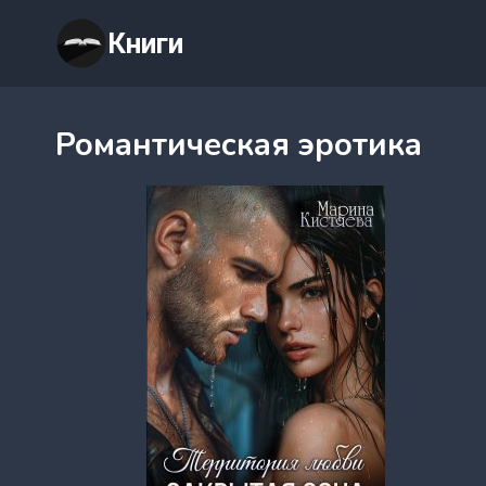
Перейти
Книги
к
содержимому
Романтическая эротика