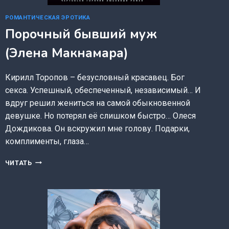
РОМАНТИЧЕСКАЯ ЭРОТИКА
Порочный бывший муж
(Элена Макнамара)
Кирилл Торопов – безусловный красавец. Бог
секса. Успешный, обеспеченный, независимый… И
вдруг решил жениться на самой обыкновенной
девушке. Но потерял её слишком быстро… Олеся
Дождикова. Он вскружил мне голову. Подарки,
комплименты, глаза…
ПОРОЧНЫЙ
ЧИТАТЬ
БЫВШИЙ
МУЖ
(ЭЛЕНА
МАКНАМАРА)