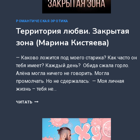
РОМАНТИЧЕСКАЯ ЭРОТИКА
Территория любви. Закрытая
зона (Марина Кистяева)
— Каково ложится под моего старика? Как часто он
тебя имеет? Каждый день? Обида сжала горло.
Алёна могла ничего не говорить. Могла
промолчать. Но не сдержалась: — Моя личная
жизнь – тебя не…
ТЕРРИТОРИЯ
ЧИТАТЬ
ЛЮБВИ.
ЗАКРЫТАЯ
ЗОНА
(МАРИНА
КИСТЯЕВА)