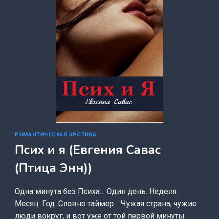
РОМАНТИЧЕСКАЯ ЭРОТИКА
Псих и я (Евгения Савас
(Птица Энн))
Одна минута без Психа… Один день. Неделя.
Месяц. Год. Словно таймер… Чужая страна, чужие
люди вокруг, и вот уже от той первой минуты