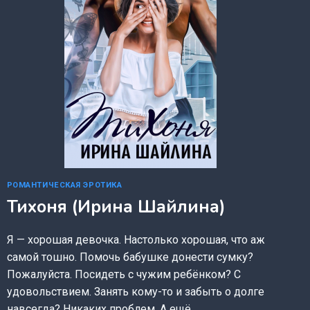
РОМАНТИЧЕСКАЯ ЭРОТИКА
Тихоня (Ирина Шайлина)
Я — хорошая девочка. Настолько хорошая, что аж
самой тошно. Помочь бабушке донести сумку?
Пожалуйста. Посидеть с чужим ребёнком? С
удовольствием. Занять кому-то и забыть о долге
навсегда? Никаких проблем. А ещё…