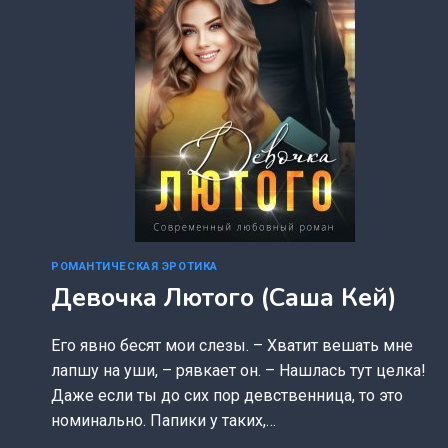
РОМАНТИЧЕСКАЯ ЭРОТИКА
Девочка Лютого (Саша Кей)
Его явно бесят мои слезы. – Хватит вешать мне
лапшу на уши, – рявкает он. – Нашлась тут целка!
Даже если ты до сих пор девственница, то это
номинально. Папики у таких,…