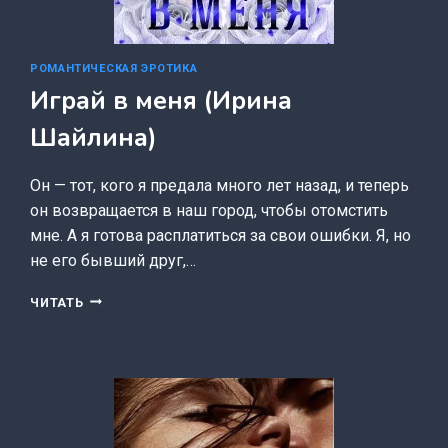
РОМАНТИЧЕСКАЯ ЭРОТИКА
Играй в меня (Ирина
Шайлина)
Он — тот, кого я предала много лет назад, и теперь
он возвращается в наш город, чтобы отомстить
мне. А я готова расплатиться за свои ошибки. Я, но
не его бывший друг,…
ИГРАЙ
ЧИТАТЬ
В
МЕНЯ
(ИРИНА
ШАЙЛИНА)