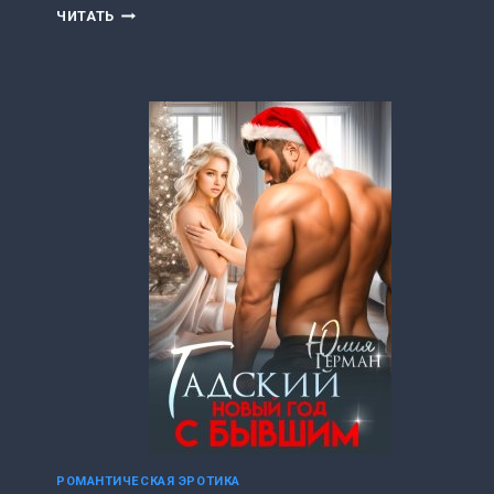
ДЕВОЧКА
ЧИТАТЬ
ЛЮТОГО
(САША
КЕЙ)
РОМАНТИЧЕСКАЯ ЭРОТИКА