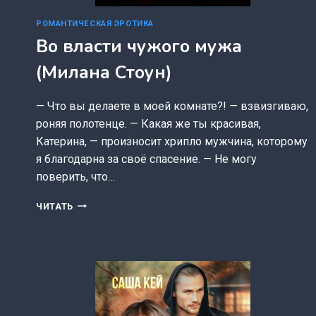
РОМАНТИЧЕСКАЯ ЭРОТИКА
Во власти чужого мужа
(Милана Стоун)
— Что вы делаете в моей комнате?! — взвизгиваю,
роняя полотенце. — Какая же ты красивая,
Катерина, — произносит хрипло мужчина, которому
я благодарна за своё спасение. — Не могу
поверить, что…
ВО
ЧИТАТЬ
ВЛАСТИ
ЧУЖОГО
МУЖА
(МИЛАНА
СТОУН)