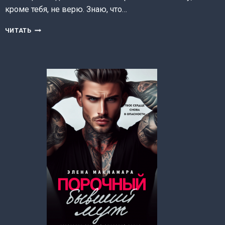
кроме тебя, не верю. Знаю, что…
ЦЕНА
ЧИТАТЬ
СОМНЕНИЙ
(ЕКАТЕРИНА
ОРЛОВА)