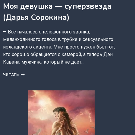
Моя девушка — суперзвезда
(Дарья Сорокина)
— Всё началось с телефонного звонка,
меланхоличного голоса в трубке и сексуального
ирландского акцента. Мне просто нужен был тот,
кто хорошо обращается с камерой, а теперь Дэн
Кавана, мужчина, который не даёт…
МОЯ
ЧИТАТЬ
ДЕВУШКА
—
СУПЕРЗВЕЗДА
(ДАРЬЯ
СОРОКИНА)