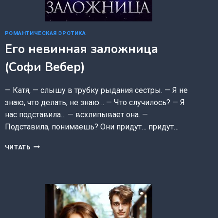
РОМАНТИЧЕСКАЯ ЭРОТИКА
Его невинная заложница
(Софи Вебер)
— Катя, — слышу в трубку рыдания сестры. — Я не
знаю, что делать, не знаю… — Что случилось? — Я
нас подставила… — всхлипывает она. —
Подставила, понимаешь? Они придут… придут…
ЕГО
ЧИТАТЬ
НЕВИННАЯ
ЗАЛОЖНИЦА
(СОФИ
ВЕБЕР)