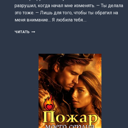
разрушил, когда начал мне изменять. — Ты делала
это тоже. — Лишь для того, чтобы ты обратил на
меня внимание… Я любила тебя….
НЕВЕРНЫЕ
ЧИТАТЬ
(ВИКТОРИЯ
ЛУКЬЯНОВА)