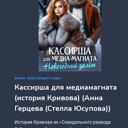
МИНИ: ЛЮБОВНЫЙ РОМАН
Кассирша для медиамагната
(история Кривова) (Анна
Герцева (Стелла Юсупова))
История Кривова из «Скандального развода