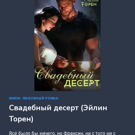
МИНИ: ЛЮБОВНЫЙ РОМАН
Свадебный десерт (Эйлин
Торен)
Всё было бы ничего, но Франсин, ни с того ни с