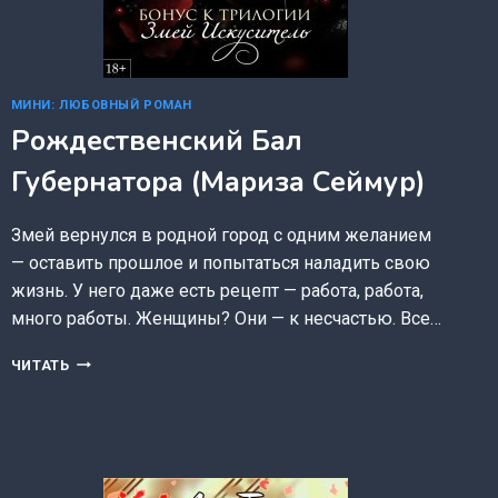
МИНИ: ЛЮБОВНЫЙ РОМАН
Рождественский Бал
Губернатора (Мариза Сеймур)
Змей вернулся в родной город с одним желанием
— оставить прошлое и попытаться наладить свою
жизнь. У него даже есть рецепт — работа, работа,
много работы. Женщины? Они — к несчастью. Все…
РОЖДЕСТВЕНСКИЙ
ЧИТАТЬ
БАЛ
ГУБЕРНАТОРА
(МАРИЗА
СЕЙМУР)