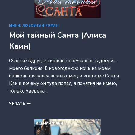
МИНИ: ЛЮБОВНЫЙ РОМАН
Мой тайный Санта (Алиса
Квин)
Счастье вдруг, в тишине постучалось в двери…
моего балкона. В новогоднюю ночь на моем
балконе оказался незнакомец в костюме Санты.
Как и почему он туда попал, я понятия не имею,
только уверена…
МОЙ
ЧИТАТЬ
ТАЙНЫЙ
САНТА
(АЛИСА
КВИН)