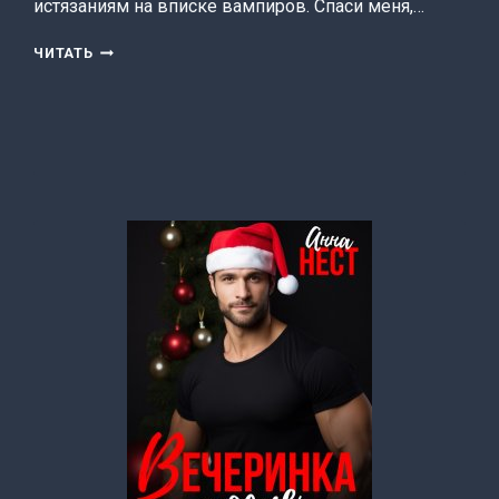
истязаниям на вписке вампиров. Спаси меня,…
НЕ
ЧИТАТЬ
ЗАБЫВАЙ
МЕНЯ
(МИЯ
ДАРК)