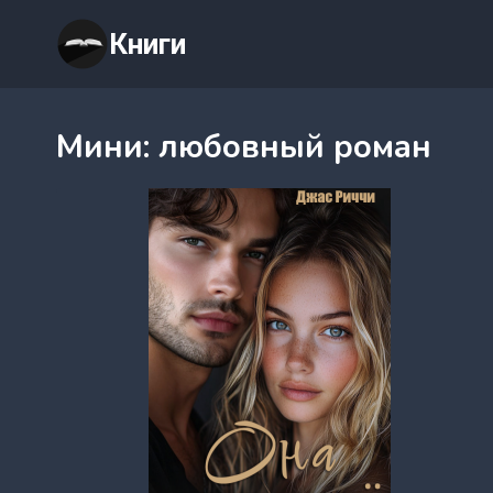
Перейти
Книги
к
содержимому
Мини: любовный роман