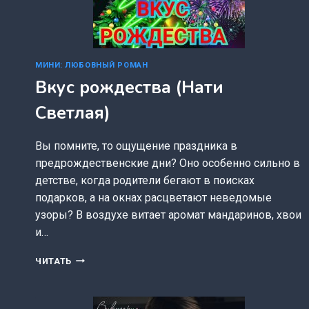
МИНИ: ЛЮБОВНЫЙ РОМАН
Вкус рождества (Нати
Светлая)
Вы помните, то ощущение праздника в
предрождественские дни? Оно особенно сильно в
детстве, когда родители бегают в поисках
подарков, а на окнах расцветают неведомые
узоры? В воздухе витает аромат мандаринов, хвои
и…
ВКУС
ЧИТАТЬ
РОЖДЕСТВА
(НАТИ
СВЕТЛАЯ)