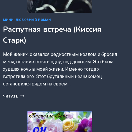
МИНИ: ЛЮБОВНЫЙ РОМАН
Распутная встреча (Киссия
Старк)
Мой жених, оказался редкостным козлом и бросил
меня, оставив стоять одну, под дождем. Это была
худшая ночь в моей жизни. Именно тогда я
встретила его. Этот брутальный незнакомец
остановился рядом на своем…
РАСПУТНАЯ
ЧИТАТЬ
ВСТРЕЧА
(КИССИЯ
СТАРК)