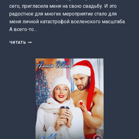
сего, пригласила меня на свою свадьбу. И это
радостное для многих мероприятие стало для
меня личной катастрофой вселенского масштаба.
А всего-то…
СВАДЕБНЫЙ
ЧИТАТЬ
ДЕСЕРТ
(ЭЙЛИН
ТОРЕН)