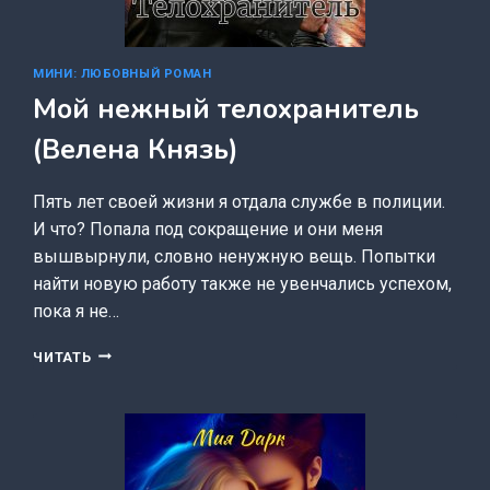
МИНИ: ЛЮБОВНЫЙ РОМАН
Мой нежный телохранитель
(Велена Князь)
Пять лет своей жизни я отдала службе в полиции.
И что? Попала под сокращение и они меня
вышвырнули, словно ненужную вещь. Попытки
найти новую работу также не увенчались успехом,
пока я не…
МОЙ
ЧИТАТЬ
НЕЖНЫЙ
ТЕЛОХРАНИТЕЛЬ
(ВЕЛЕНА
КНЯЗЬ)