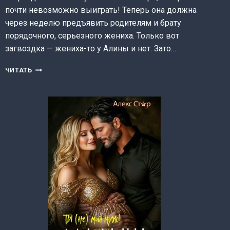
почти невозможно выиграть! Теперь она должна
через неделю предъявить родителям и брату
порядочного, серьезного жениха. Только вот
загвоздка — жениха-то у Алины и нет. Зато…
ПАРИ
ЧИТАТЬ
ДЛЯ
ПЛОХОЙ
ДЕВОЧКИ
(АННА
ГАЛЕ)