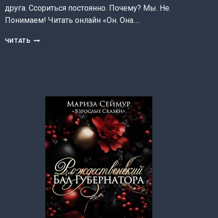
друга. Ссориться постоянно. Почему? Мы. Не.
Понимаем! Читать онлайн «Он. Она….
ОН.
ЧИТАТЬ
ОНА.
ОНИ…
(МАРИЭЛЛА
ВАЙЗ)