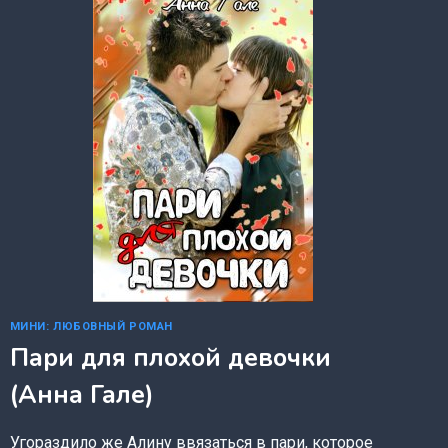
МИНИ: ЛЮБОВНЫЙ РОМАН
Пари для плохой девочки
(Анна Гале)
Угораздило же Алину ввязаться в пари, которое