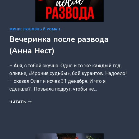
МИНИ: ЛЮБОВНЫЙ РОМАН
Вечеринка после развода
(Анна Нест)
– Аня, с тобой скучно. Одно и то же каждый год:
оливье, «Ирония судьбы», бой курантов. Надоело!
– сказал Олег и исчез 31 декабря. И что я
сделала?.. Позвала подруг, чтобы не…
ВЕЧЕРИНКА
ЧИТАТЬ
ПОСЛЕ
РАЗВОДА
(АННА
НЕСТ)