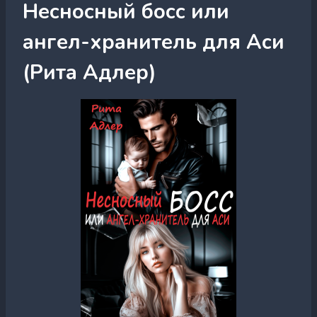
Несносный босс или
ангел-хранитель для Аси
(Рита Адлер)