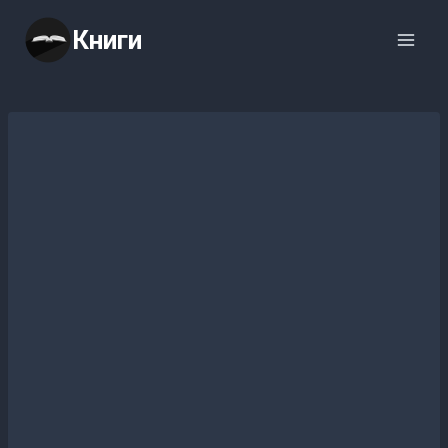
Перейти
Книги
к
содержимому