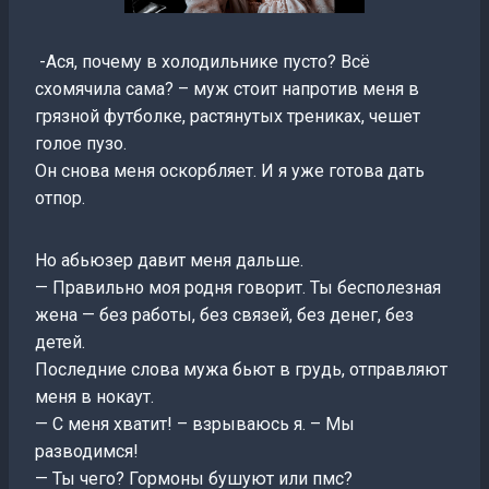
-Ася, почему в холодильнике пусто? Всё
схомячила сама? – муж стоит напротив меня в
грязной футболке, растянутых трениках, чешет
голое пузо.
Он снова меня оскорбляет. И я уже готова дать
отпор.
Но абьюзер давит меня дальше.
— Правильно моя родня говорит. Ты бесполезная
жена — без работы, без связей, без денег, без
детей.
Последние слова мужа бьют в грудь, отправляют
меня в нокаут.
— С меня хватит! – взрываюсь я. – Мы
разводимся!
— Ты чего? Гормоны бушуют или пмс?