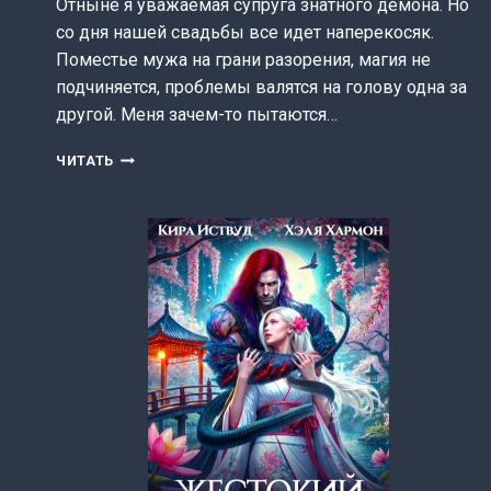
Отныне я уважаемая супруга знатного демона. Но
со дня нашей свадьбы все идет наперекосяк.
Поместье мужа на грани разорения, магия не
подчиняется, проблемы валятся на голову одна за
другой. Меня зачем-то пытаются…
ЖЕНА
ЧИТАТЬ
ЛУННОГО
ДЕМОНА
(АНИТА
МУР)