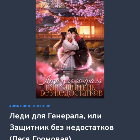
ТРИ
ШАНСА
ПОПАДАНКИ
(ЕКАТЕРИНА
КАРИДИ)
АЗИАТСКОЕ ФЭНТЕЗИ
Леди для Генерала, или
Защитник без недостатков
(Леся Громовая)