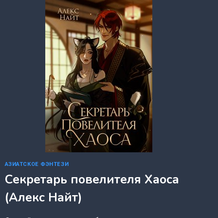
(ЕКАТЕРИНА
ВОСТРОВА)
АЗИАТСКОЕ ФЭНТЕЗИ
Секретарь повелителя Хаоса
(Алекс Найт)