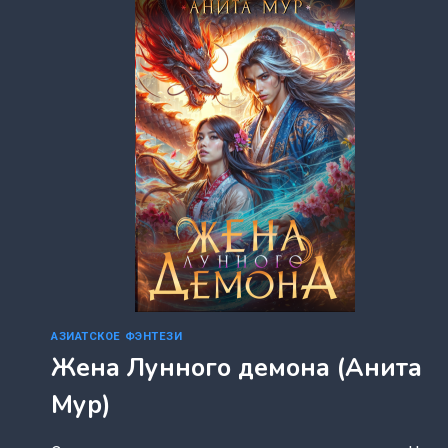
АРСЕНЬЕВА
(ASELESA))
АЗИАТСКОЕ ФЭНТЕЗИ
Жена Лунного демона (Анита
Мур)