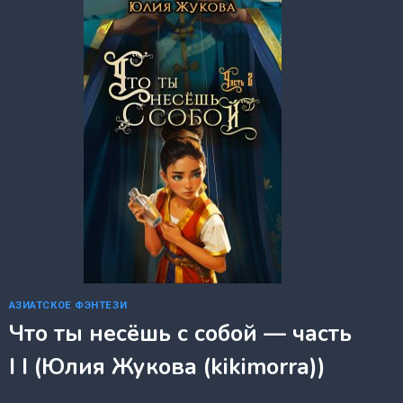
(ОКСАНА
ВЛАДИМИРОВА)
АЗИАТСКОЕ ФЭНТЕЗИ
Что ты несёшь с собой — часть
I I (Юлия Жукова (kikimorra))