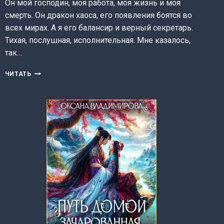
Он мой господин, моя работа, моя жизнь и моя
смерть. Он дракон хаоса, его появления боятся во
всех мирах. А я его балансир и верный секретарь.
Тихая, послушная, исполнительная. Мне казалось,
так…
СЕКРЕТАРЬ
ЧИТАТЬ
ПОВЕЛИТЕЛЯ
ХАОСА
(АЛЕКС
НАЙТ)