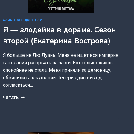
АЗИАТСКОЕ ФЭНТЕЗИ
Я — злодейка в дораме. Сезон
второй (Екатерина Вострова)
Я больше не Лю Луань. Меня не ищет вся империя
в желании разорвать на части. Вот только жизнь
спокойнее не стала. Меня приняли за демоницу,
обвинили в покушении. Теперь один выход,
согласиться…
Я
ЧИТАТЬ
—
ЗЛОДЕЙКА
В
ДОРАМЕ.
СЕЗОН
ВТОРОЙ