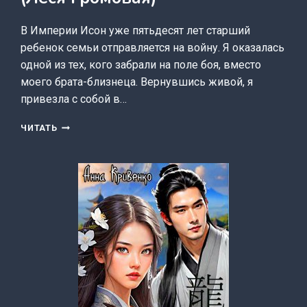
В Империи Исон уже пятьдесят лет старший
ребенок семьи отправляется на войну. Я оказалась
одной из тех, кого забрали на поле боя, вместо
моего брата-близнеца. Вернувшись живой, я
привезла с собой в…
ЛЕДИ
ЧИТАТЬ
ДЛЯ
ГЕНЕРАЛА,
ИЛИ
ЗАЩИТНИК
БЕЗ
НЕДОСТАТКОВ
(ЛЕСЯ
ГРОМОВАЯ)