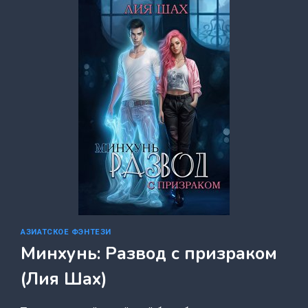
ДАР
(ЮЛИЯ
АРХАРОВА)
АЗИАТСКОЕ ФЭНТЕЗИ
Минхунь: Развод с призраком
(Лия Шах)