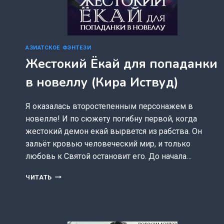
АЗИАТСКОЕ ФЭНТЕЗИ
Жестокий Ёкай для попаданки
в новеллу (Кира Иствуд)
Я оказалась второстепенным персонажем в
новелле! И по сюжету погибну первой, когда
жестокий демон екай вырвется из рабства. Он
зальёт кровью человеческий мир, и только
любовь к Святой остановит его. До начала…
ЖЕСТОКИЙ
ЧИТАТЬ
ЁКАЙ
ДЛЯ
ПОПАДАНКИ
В