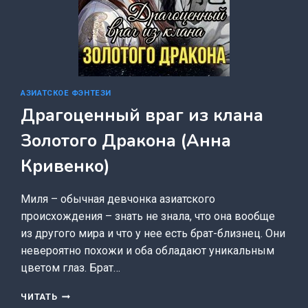
АЗИАТСКОЕ ФЭНТЕЗИ
Драгоценный враг из клана
Золотого Дракона (Анна
Кривенко)
Миля – обычная девчонка азиатского
происхождения – знать не знала, что она вообще
из другого мира и что у нее есть брат-близнец. Они
невероятно похожи и оба обладают уникальным
цветом глаз. Брат…
ДРАГОЦЕННЫЙ
ЧИТАТЬ
ВРАГ