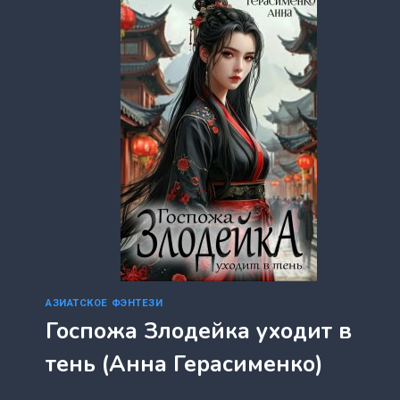
НОВЕЛЛУ
(КИРА
ИСТВУД)
АЗИАТСКОЕ ФЭНТЕЗИ
Госпожа Злодейка уходит в
тень (Анна Герасименко)