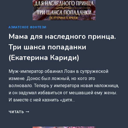
АЗИАТСКОЕ ФЭНТЕЗИ
Мама для наследного принца.
Три шанса попаданки
(Екатерина Кариди)
Муж-император обвинил Лоан в супружеской
измене. Донос был ложный, но кого это
волновало. Теперь у императора новая наложница,
и он задумал избавиться от мешавшей ему жены.
И вместе с ней казнить «дитя…
МАМА
ЧИТАТЬ
ДЛЯ
НАСЛЕДНОГО
ПРИНЦА.