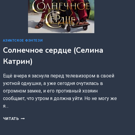
АЗИАТСКОЕ ФЭНТЕЗИ
Солнечное сердце (Селина
Катрин)
Ещё вчера я заснула перед телевизором в своей
уютной однушке, а уже сегодня очутилась в
огромном замке, и его противный хозяин
сообщает, что утром я должна уйти. Но не могу же
я…
СОЛНЕЧНОЕ
ЧИТАТЬ
СЕРДЦЕ
(СЕЛИНА