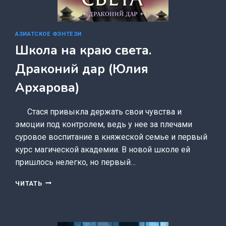
АЗИАТСКОЕ ФЭНТЕЗИ
Школа на краю света.
Драконий дар (Юлия
Архарова)
⠀⠀Стася привыкла держать свои чувства и
эмоции под контролем, ведь у нее за плечами
суровое воспитание в княжеской семье и первый
курс магической академии. В новой школе ей
пришлось нелегко, но первый…
ШКОЛА
ЧИТАТЬ
НА
КРАЮ
СВЕТА.
ДРАКОНИЙ