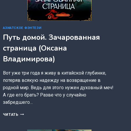
АЗИАТСКОЕ ФЭНТЕЗИ
Путь домой. Зачарованная
страница (Оксана
Владимирова)
Вот уже три года я живу в китайской глубинке,
потеряв всякую надежду на возвращение в
родной мир. Ведь для этого нужен духовный меч!
А где его брать? Разве что у случайно
забредшего…
ПУТЬ
ЧИТАТЬ
ДОМОЙ.
ЗАЧАРОВАННАЯ
СТРАНИЦА