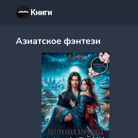
Перейти
Книги
к
содержимому
Азиатское фэнтези