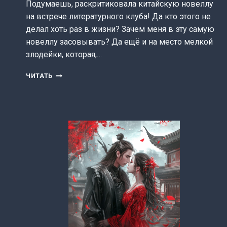
Подумаешь, раскритиковала китайскую новеллу
на встрече литературного клуба! Да кто этого не
делал хоть раз в жизни? Зачем меня в эту самую
новеллу засовывать? Да ещё и на место мелкой
злодейки, которая,…
ГОСПОЖА
ЧИТАТЬ
ЗЛОДЕЙКА
УХОДИТ
В
ТЕНЬ
(АННА
ГЕРАСИМЕНКО)