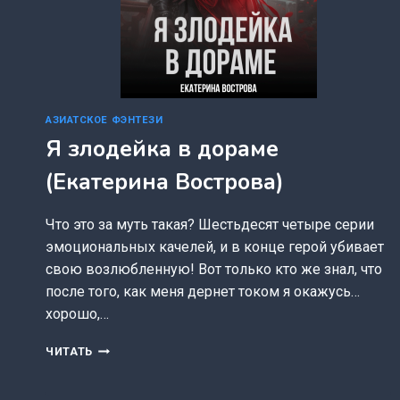
АЗИАТСКОЕ ФЭНТЕЗИ
Я злодейка в дораме
(Екатерина Вострова)
Что это за муть такая? Шестьдесят четыре серии
эмоциональных качелей, и в конце герой убивает
свою возлюбленную! Вот только кто же знал, что
после того, как меня дернет током я окажусь…
хорошо,…
Я
ЧИТАТЬ
ЗЛОДЕЙКА
В