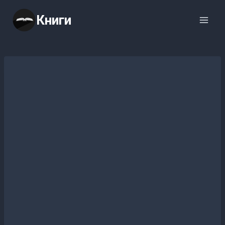
Перейти
Книги
к
содержимому