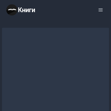
Перейти
Книги
к
содержимому