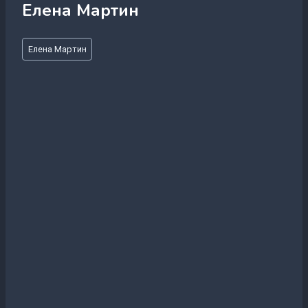
Елена Мартин
Метки
Елена Мартин
записи: