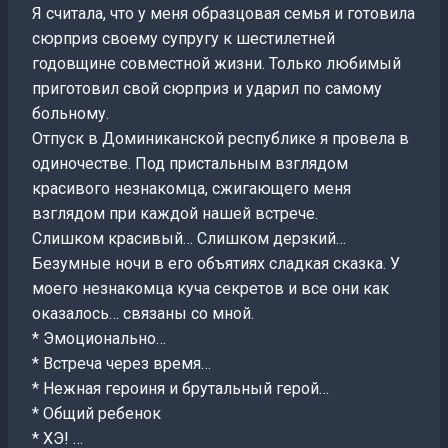
Я считала, что у меня образцовая семья и готовила
сюрприз своему супругу к шестилетней
годовщине совместной жизни. Только любимый
приготовил свой сюрприз и ударил по самому
больному.
Отпуск в Доминиканской республике я провела в
одиночестве. Под пристальным взглядом
красивого незнакомца, сжигающего меня
взглядом при каждой нашей встрече.
Слишком красивый… Слишком дерзкий…
Безумные ночи в его объятиях сладкая сказка. У
моего незнакомца куча секретов и все они как
оказалось… связаны со мной.
* Эмоционально…
* Встреча через время…
* Нежная героиня и брутальный герой…
* Общий ребенок
* ХЭ! …