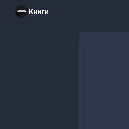
Перейти
Книги
к
содержимому