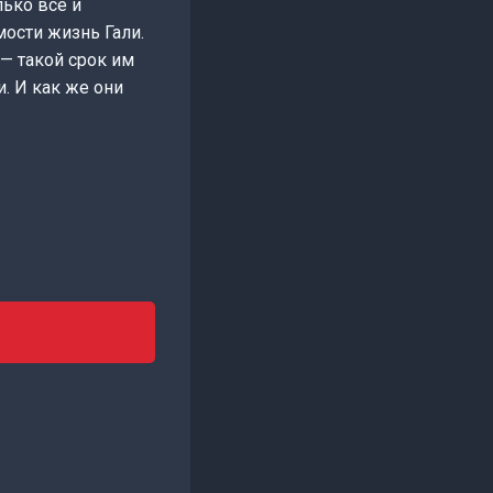
лько все и
мости жизнь Гали.
 — такой срок им
. И как же они