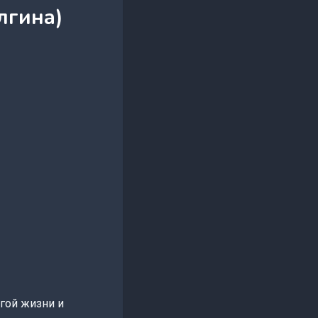
лгина)
гой жизни и