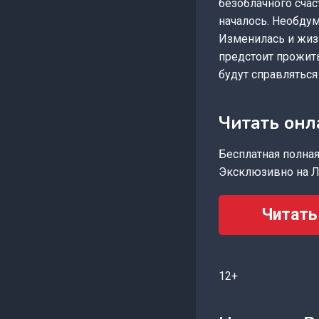
безоблачного счаст
началось. Необдум
Изменилась и жизн
предстоит прожить
будут справляться
Читать онл
Бесплатная полная 
Эксклюзивно на Л
Читать
12+