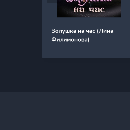
Валерия
Золушка на час (Лина
Филимонова)