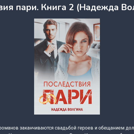
вия пари. Книга 2 (Надежда Во
оманов заканчиваются свадьбой героев и обещанием дол