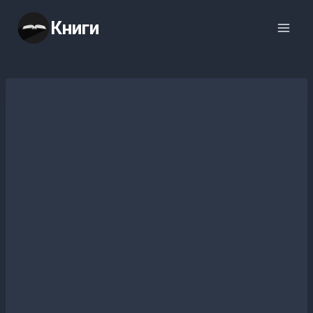
Перейти
Книги
к
содержимому