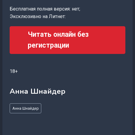
Бесплатная полная версия: нет;
Эксклюзивно на Литнет:
Читать онлайн без
регистрации
18+
Анна Шнайдер
Метки
Анна Шнайдер
записи: