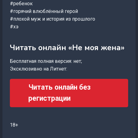
#ребенок
#горячий влюблённый герой
#плохой муж и история из прошлого
#хэ
Читать онлайн «Не моя жена»
Бесплатная полная версия: нет;
Эксклюзивно на Литнет:
Читать онлайн без
регистрации
18+