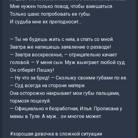
Мне нужен только повод, чтобы вмешаться.
Только шанс попробовать ее губы.
И судьба мне их преподносит…
— Ты не будешь жить с ним, а спать со мной.
Завтра же напишешь заявление о разводе!
— Завтра воскресенье, — отрицательно качает
головой. — У меня сын. Муж выиграет любой суд.
Он отберёт Лешку!
— Ну что за бред! — Скольжу своими губами по ее.
— Суд всегда на стороне матери.
Она осторожно накрывает мои губы пальцами,
тормозя поцелуй.
— Официально я безработная, Илья. Прописана у
мамы в Туле. А муж… он многое может.
#хорошая девочка в сложной ситуации