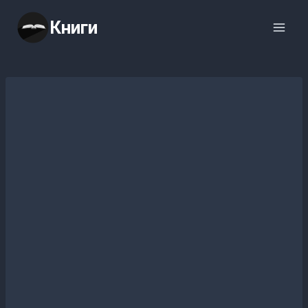
Перейти
Книги
к
содержимому