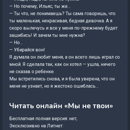
— Но почему, Ильяс, ты же…
— Ты что, не понимаешь? Ты сама говоришь, что
ты маленькая, некрасивая, бедная девочка. А я
скоро вылечусь и все у меня по-прежнему будет
зашибись! И зачем ты мне нужна?
— Но…
— Убирайся вон!
Я думала он любит меня, а он всего лишь играл со
мной. Я сделала так, как он хотел — ушла, ничего
не сказав о ребенке.
Мы встретились снова, и я была уверена, что он
меня не узнает, но я жестоко ошиблась…
Читать онлайн «Мы не твои»
Бесплатная полная версия: нет;
Эксклюзивно на Литнет: