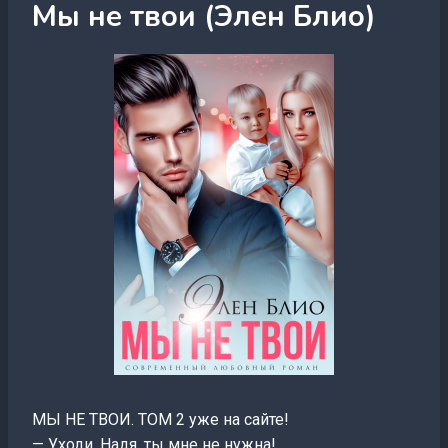
Мы не твои (Элен Блио)
МЫ НЕ ТВОИ. ТОМ 2 уже на сайте!
— Уходи, Надя, ты мне не нужна!