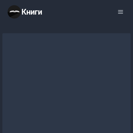
Перейти
Книги
к
содержимому