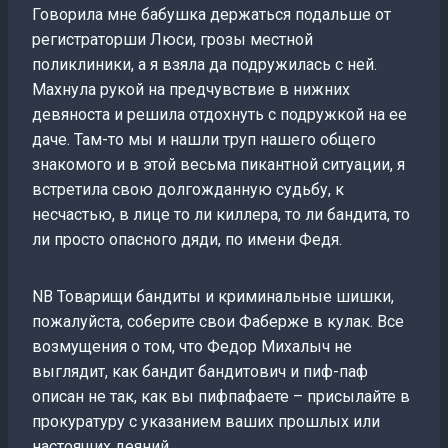
Говорила мне бабушка держаться подальше от
регистраторши Люси, грозы местной
поликлиники, а я взяла да подружилась с ней.
Махнула рукой на предчувствие в нижних
девяноста и решила отдохнуть с подружкой на ее
даче. Там-то мы и нашли труп нашего общего
знакомого и в этой весьма пикантной ситуации, я
встретила свою долгожданную судьбу, к
несчастью, в лице то ли киллера, то ли бандита, то
ли просто опасного дяди, по имени Федя.
NB Товарищи бандиты и криминальные шишки,
пожалуйста, соберите свои Фаберже в кулак. Все
возмущения о том, что Федор Михалыч не
выглядит, как бандит бандитович и пиф-паф
описан не так, как вы пифпафаете – присылайте в
прокуратуру с указанием ваших прошлых или
настоящих деяний.