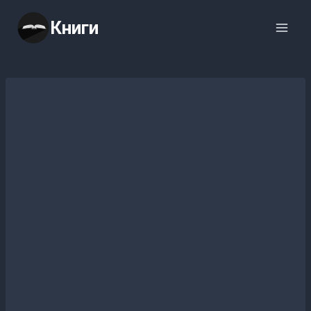
Перейти
Книги
к
содержимому