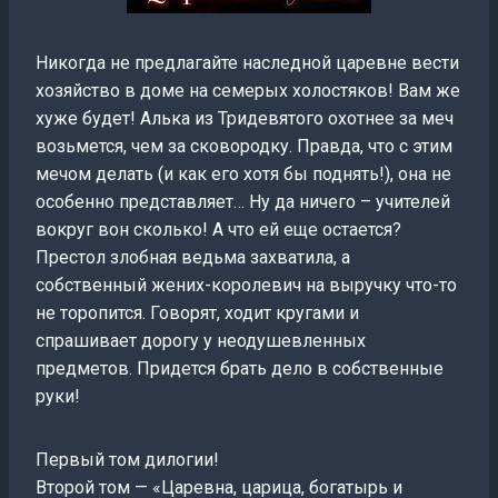
Никогда не предлагайте наследной царевне вести
хозяйство в доме на семерых холостяков! Вам же
хуже будет! Алька из Тридевятого охотнее за меч
возьмется, чем за сковородку. Правда, что с этим
мечом делать (и как его хотя бы поднять!), она не
особенно представляет… Ну да ничего – учителей
вокруг вон сколько! А что ей еще остается?
Престол злобная ведьма захватила, а
собственный жених-королевич на выручку что-то
не торопится. Говорят, ходит кругами и
спрашивает дорогу у неодушевленных
предметов. Придется брать дело в собственные
руки!
Первый том дилогии!
Второй том — «Царевна, царица, богатырь и