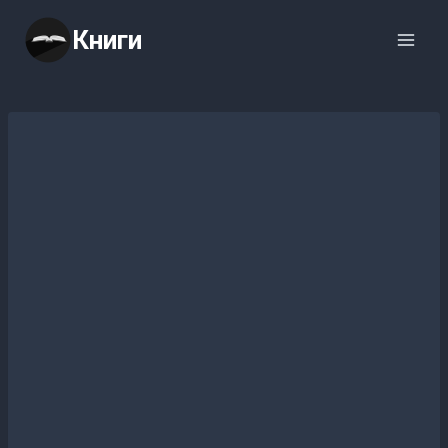
Перейти
Книги
к
содержимому