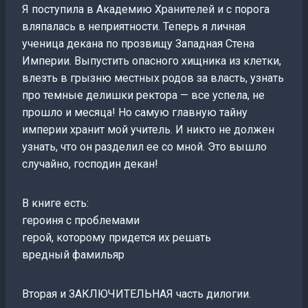
Я поступила в Академию Хранителей и с порога
вляпалась в неприятности. Теперь я личная
ученица декана по прозвищу Западная Стена
Империи. Выпустить опасного хищника из клетки,
влезть в грызню местных родов за власть, узнать
про темные делишки ректора — все успела, не
прошло и месяца! Но самую главную тайну
империи хранит мой учитель. И никто не должен
узнать, что он разделил ее со мной. Это вышло
случайно, господин декан!
В книге есть:
героиня с проблемами
герой, которому придется их решать
вредный фамильяр
Вторая и ЗАКЛЮЧИТЕЛЬНАЯ часть дилогии.