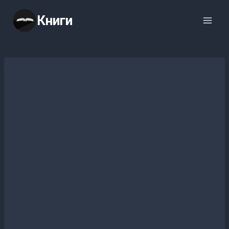
Перейти
Книги
к
содержимому