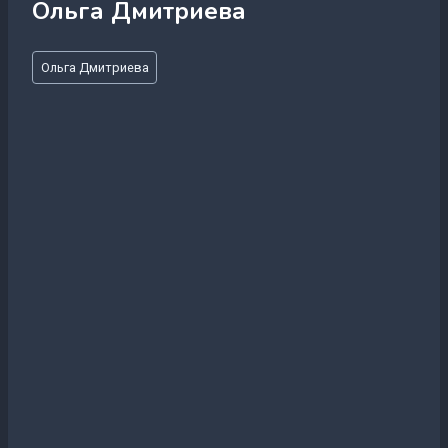
Ольга Дмитриева
Метки
Ольга Дмитриева
записи: