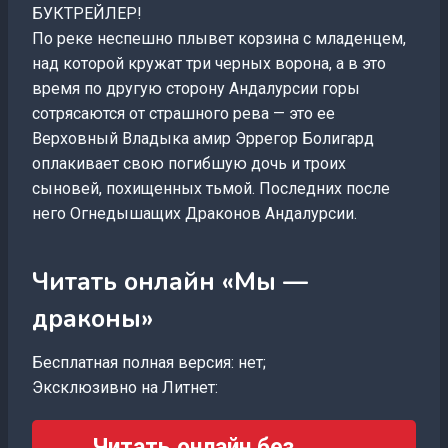
БУКТРЕЙЛЕР!
По реке неспешно плывет корзина с младенцем,
над которой кружат три черных ворона, а в это
время по другую сторону Андалурсии горы
сотрясаются от страшного рева — это ее
Верховный Владыка амир Эррегор Болигард
оплакивает свою погибшую дочь и троих
сыновей, похищенных тьмой. Последних после
него Огнедышащих Драконов Андалурсии.
Читать онлайн «Мы —
драконы»
Бесплатная полная версия: нет;
Эксклюзивно на Литнет:
Читать онлайн без