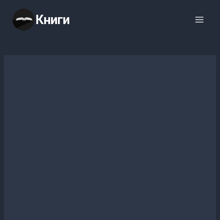
Перейти
Книги
к
содержимому