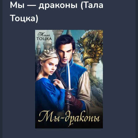
Мы — драконы (Тала
Тоцка)